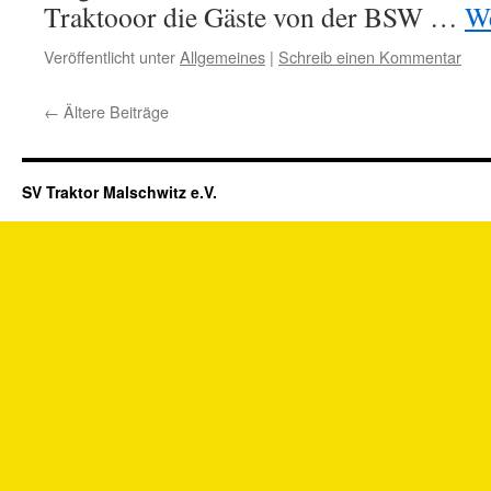
Traktooor die Gäste von der BSW …
We
Veröffentlicht unter
Allgemeines
|
Schreib einen Kommentar
←
Ältere Beiträge
SV Traktor Malschwitz e.V.