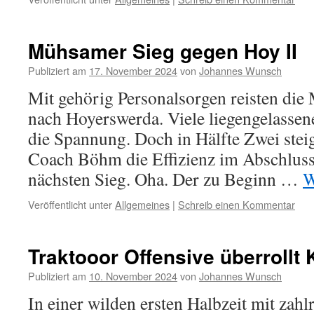
Mühsamer Sieg gegen Hoy II
Publiziert am
17. November 2024
von
Johannes Wunsch
Mit gehörig Personalsorgen reisten die
nach Hoyerswerda. Viele liegengelasse
die Spannung. Doch in Hälfte Zwei ste
Coach Böhm die Effizienz im Abschluss
nächsten Sieg. Oha. Der zu Beginn …
W
Veröffentlicht unter
Allgemeines
|
Schreib einen Kommentar
Traktooor Offensive überrollt
Publiziert am
10. November 2024
von
Johannes Wunsch
In einer wilden ersten Halbzeit mit zah