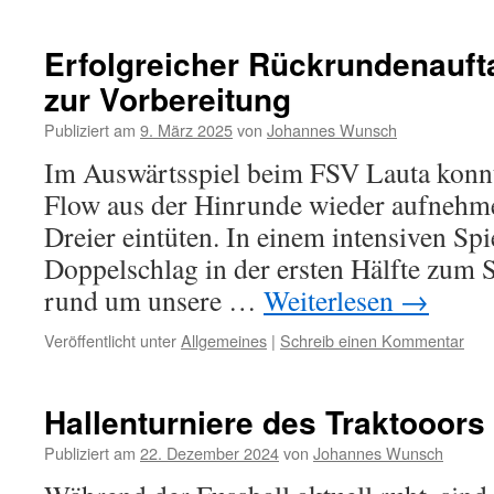
Erfolgreicher Rückrundenauf
zur Vorbereitung
Publiziert am
9. März 2025
von
Johannes Wunsch
Im Auswärtsspiel beim FSV Lauta konnt
Flow aus der Hinrunde wieder aufnehm
Dreier eintüten. In einem intensiven Spi
Doppelschlag in der ersten Hälfte zum 
rund um unsere …
Weiterlesen
→
Veröffentlicht unter
Allgemeines
|
Schreib einen Kommentar
Hallenturniere des Traktooors
Publiziert am
22. Dezember 2024
von
Johannes Wunsch