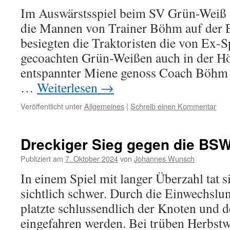
Im Auswärstsspiel beim SV Grün-Weiß 
die Mannen von Trainer Böhm auf der E
besiegten die Traktoristen die von Ex-S
gecoachten Grün-Weißen auch in der Hö
entspannter Miene genoss Coach Böh
…
Weiterlesen
→
Veröffentlicht unter
Allgemeines
|
Schreib einen Kommentar
Dreckiger Sieg gegen die BSW
Publiziert am
7. Oktober 2024
von
Johannes Wunsch
In einem Spiel mit langer Überzahl tat 
sichtlich schwer. Durch die Einwechslu
platzte schlussendlich der Knoten und d
eingefahren werden. Bei trüben Herbstw