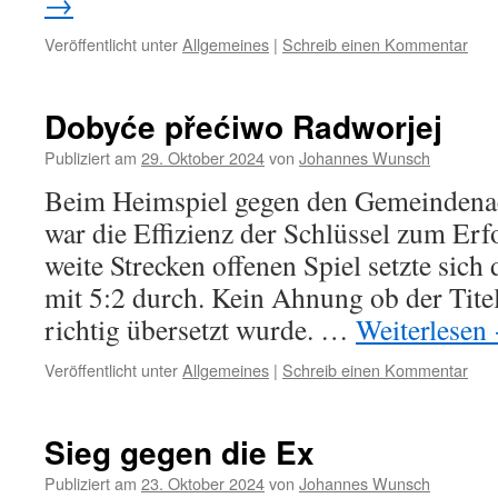
→
Veröffentlicht unter
Allgemeines
|
Schreib einen Kommentar
Dobyće přećiwo Radworjej
Publiziert am
29. Oktober 2024
von
Johannes Wunsch
Beim Heimspiel gegen den Gemeindena
war die Effizienz der Schlüssel zum Erf
weite Strecken offenen Spiel setzte sic
mit 5:2 durch. Kein Ahnung ob der Titel
richtig übersetzt wurde. …
Weiterlesen
Veröffentlicht unter
Allgemeines
|
Schreib einen Kommentar
Sieg gegen die Ex
Publiziert am
23. Oktober 2024
von
Johannes Wunsch