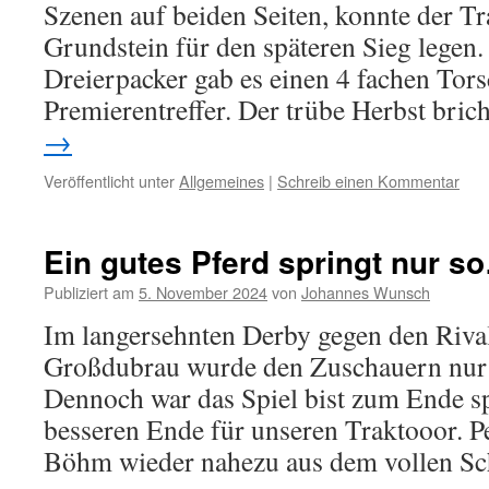
Szenen auf beiden Seiten, konnte der T
Grundstein für den späteren Sieg legen
Dreierpacker gab es einen 4 fachen Tor
Premierentreffer. Der trübe Herbst bri
→
Veröffentlicht unter
Allgemeines
|
Schreib einen Kommentar
Ein gutes Pferd springt nur s
Publiziert am
5. November 2024
von
Johannes Wunsch
Im langersehnten Derby gegen den Riv
Großdubrau wurde den Zuschauern nur M
Dennoch war das Spiel bist zum Ende 
besseren Ende für unseren Traktooor. P
Böhm wieder nahezu aus dem vollen S