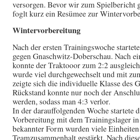
versorgen. Bevor wir zum Spielbericht
foglt kurz ein Resümee zur Wintervorbe
Wintervorbereitung
Nach der ersten Trainingswoche startete 
gegen Gnaschwitz-Doberschau. Nach ei
konnte der Traktooor zum 2:2 ausgleich
wurde viel durchgewechselt und mit zu
zeigte sich die individuelle Klasse des
Rückstand konnte nur noch der Anschluss
werden, sodass man 4:3 verlor.
In der darauffolgenden Woche startete d
Vorbereitung mit dem Trainingslager in T
bekannter Form wurden viele Einheiten 
Teamzusammenhalt gestärkt. Nach dies