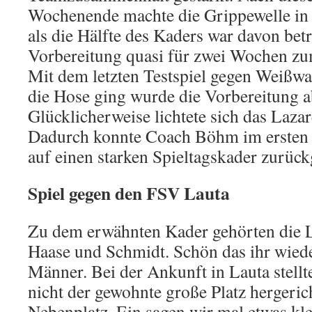
Wochenende machte die Grippewelle in 
als die Hälfte des Kaders war davon bet
Vorbereitung quasi für zwei Wochen zu
Mit dem letzten Testspiel gegen Weißwas
die Hose ging wurde die Vorbereitung a
Glücklicherweise lichtete sich das Lazare
Dadurch konnte Coach Böhm im ersten Pf
auf einen starken Spieltagskader zurück
Spiel gegen den FSV Lauta
Zu dem erwähnten Kader gehörten die L
Haase und Schmidt. Schön das ihr wiede
Männer. Bei der Ankunft in Lauta stellt
nicht der gewohnte große Platz hergeric
Nebenplatz. Ein sagen wir mal etwas kl