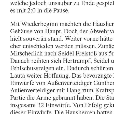
welche jedoch unsauber zu Ende gespie
es mit 2:0 in die Pause.
Mit Wiederbeginn machten die Hausher
Gehäuse von Haupt. Doch der Abwehr
hielt souverän stand. Weiter vorne hätte 
eher entschieden werden müssen. Zunäc
Mitscherlich nach Seidel Freistoß aus 5
Danach reihten sich Hertrampf, Seidel 
Fehlschussreigen ein. Dadurch schürten
Lauta weiter Hoffnung. Das bevorzugte 
Einwürfe von Außenverteidiger Günthe
Außenverteidiger mit Hang zum Kraftsp
Partie die Arme gebrannt haben. Die Stat
insgesamt 32 Einwürfe. Von Erfolg gekr
dieser Einwürfe. Die Hausherren hatte