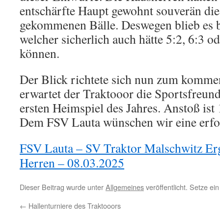
entschärfte Haupt gewohnt souverän die
gekommenen Bälle. Deswegen blieb es b
welcher sicherlich auch hätte 5:2, 6:3 od
können.
Der Blick richtete sich nun zum komme
erwartet der Traktooor die Sportsfreun
ersten Heimspiel des Jahres. Anstoß ist
Dem FSV Lauta wünschen wir eine erfo
FSV Lauta – SV Traktor Malschwitz Erg
Herren – 08.03.2025
Dieser Beitrag wurde unter
Allgemeines
veröffentlicht. Setze e
←
Hallenturniere des Traktooors