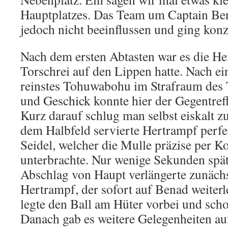
Hauptplatzes. Das Team um Captain Ben
jedoch nicht beeinflussen und ging konze
Nach dem ersten Abtasten war es die He
Torschrei auf den Lippen hatte. Nach ei
reinstes Tohuwabohu im Strafraum des 
und Geschick konnte hier der Gegentreff
Kurz darauf schlug man selbst eiskalt z
dem Halbfeld servierte Hertrampf perfe
Seidel, welcher die Mulle präzise per K
unterbrachte. Nur wenige Sekunden späte
Abschlag von Haupt verlängerte zunächs
Hertrampf, der sofort auf Benad weiterl
legte den Ball am Hüter vorbei und schob
Danach gab es weitere Gelegenheiten auf