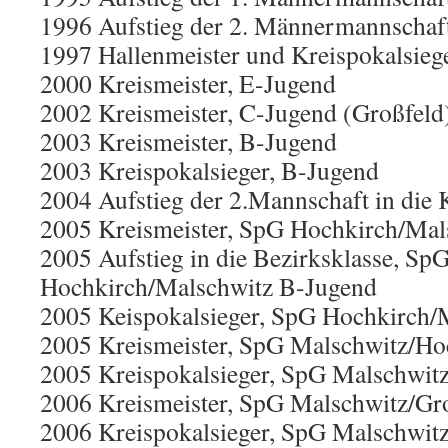
1996 Aufstieg der 2. Männermannschaft 
1997 Hallenmeister und Kreispokalsieg
2000 Kreismeister, E-Jugend
2002 Kreismeister, C-Jugend (Großfeld
2003 Kreismeister, B-Jugend
2003 Kreispokalsieger, B-Jugend
2004 Aufstieg der 2.Mannschaft in die K
2005 Kreismeister, SpG Hochkirch/Mal
2005 Aufstieg in die Bezirksklasse, Sp
Hochkirch/Malschwitz B-Jugend
2005 Keispokalsieger, SpG Hochkirch/
2005 Kreismeister, SpG Malschwitz/Ho
2005 Kreispokalsieger, SpG Malschwit
2006 Kreismeister, SpG Malschwitz/G
2006 Kreispokalsieger, SpG Malschwit