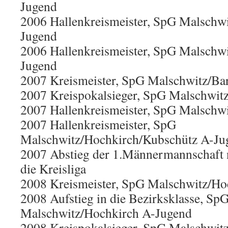
Jugend
2006 Hallenkreismeister, SpG Malschw
Jugend
2006 Hallenkreismeister, SpG Malschw
Jugend
2007 Kreismeister, SpG Malschwitz/Ba
2007 Kreispokalsieger, SpG Malschwit
2007 Hallenkreismeister, SpG Malschw
2007 Hallenkreismeister, SpG
Malschwitz/Hochkirch/Kubschütz A-Ju
2007 Abstieg der 1.Männermannschaft 
die Kreisliga
2008 Kreismeister, SpG Malschwitz/Ho
2008 Aufstieg in die Bezirksklasse, Sp
Malschwitz/Hochkirch A-Jugend
2008 Kreispokalsieger, SpG Malschwit