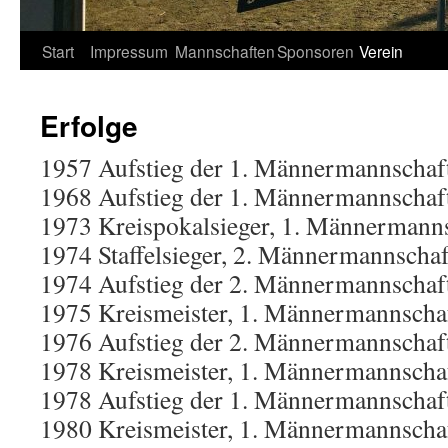
Springe
Start
Impressum
Mannschaften
Sponsoren
Verein
zum
Erfolge
Inhalt
1957 Aufstieg der 1. Männermannschaft 
1968 Aufstieg der 1. Männermannschaft 
1973 Kreispokalsieger, 1. Männermann
1974 Staffelsieger, 2. Männermannschaft
1974 Aufstieg der 2. Männermannschaft 
1975 Kreismeister, 1. Männermannscha
1976 Aufstieg der 2. Männermannschaft 
1978 Kreismeister, 1. Männermannscha
1978 Aufstieg der 1. Männermannschaft 
1980 Kreismeister, 1. Männermannscha