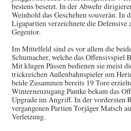
bestens besetzt. In der Abwehr dirigier
Weinhold das Geschehen souverän. In d
Ligapartien verzeichnete die Defensive 
Gegentor.
Im Mittelfeld sind es vor allem die bei
Schumacher, welche das Offensivspiel 
Mit klugen Pässen bedienen sie meist di
trickreichen Außenbahnspieler um Heri
beide Zusammen bereits 19 Tore erzielt
Winterneuzugang Pantke bekam das Offe
Upgrade im Angriff. In der vordersten R
vergangenen Partien Torjäger Matsch a
Verletzung.