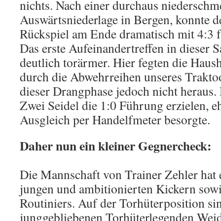
nichts. Nach einer durchaus niederschm
Auswärtsniederlage in Bergen, konnte d
Rückspiel am Ende dramatisch mit 4:3 f
Das erste Aufeinandertreffen in dieser S
deutlich torärmer. Hier fegten die Haus
durch die Abwehrreihen unseres Traktoo
dieser Drangphase jedoch nicht heraus. 
Zwei Seidel die 1:0 Führung erzielen, 
Ausgleich per Handelfmeter besorgte.
Daher nun ein kleiner Gegnercheck:
Die Mannschaft von Trainer Zehler hat 
jungen und ambitionierten Kickern sow
Routiniers. Auf der Torhüterposition si
junggebliebenen Torhüterlegenden Wei