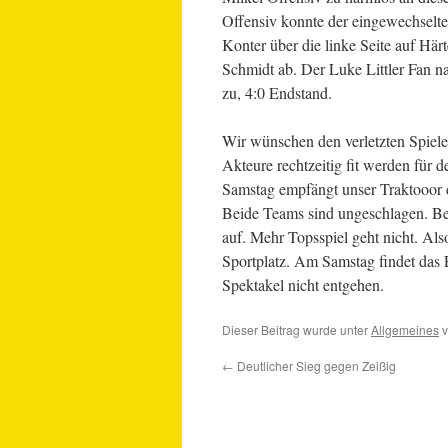
Offensiv konnte der eingewechselte
Konter über die linke Seite auf Härt
Schmidt ab. Der Luke Littler Fan na
zu, 4:0 Endstand.
Wir wünschen den verletzten Spiele
Akteure rechtzeitig fit werden für
Samstag empfängt unser Traktooor 
Beide Teams sind ungeschlagen. Bei
auf. Mehr Topsspiel geht nicht. Al
Sportplatz. Am Samstag findet das E
Spektakel nicht entgehen.
Dieser Beitrag wurde unter
Allgemeines
v
←
Deutlicher Sieg gegen Zeißig