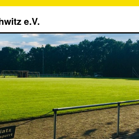
witz e.V.