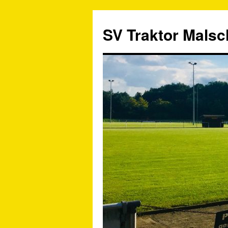
SV Traktor Malsch