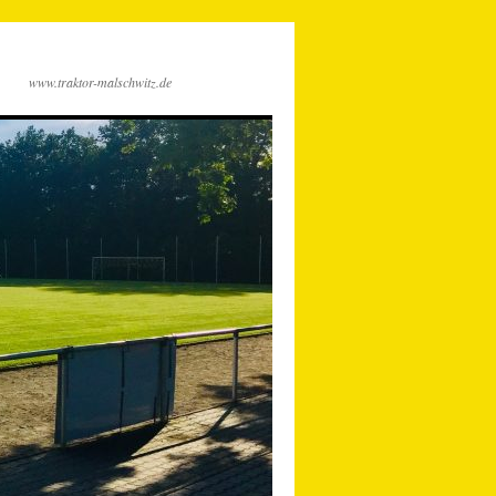
www.traktor-malschwitz.de