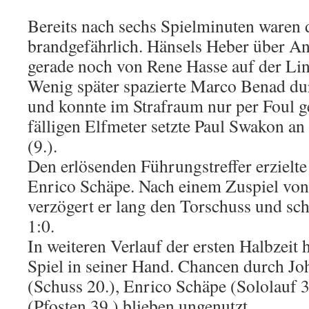
Bereits nach sechs Spielminuten waren 
brandgefährlich. Hänsels Heber über An
gerade noch von Rene Hasse auf der Lin
Wenig später spazierte Marco Benad du
und konnte im Strafraum nur per Foul 
fälligen Elfmeter setzte Paul Swakon a
(9.).
Den erlösenden Führungstreffer erzielte
Enrico Schäpe. Nach einem Zuspiel vo
verzögert er lang den Torschuss und sch
1:0.
In weiteren Verlauf der ersten Halbzeit 
Spiel in seiner Hand. Chancen durch J
(Schuss 20.), Enrico Schäpe (Sololauf
(Pfosten 39.) blieben ungenutzt.