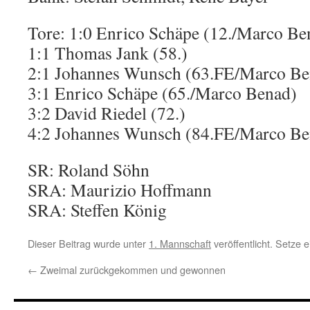
Tore: 1:0 Enrico Schäpe (12./Marco Be
1:1 Thomas Jank (58.)
2:1 Johannes Wunsch (63.FE/Marco Be
3:1 Enrico Schäpe (65./Marco Benad)
3:2 David Riedel (72.)
4:2 Johannes Wunsch (84.FE/Marco Be
SR: Roland Söhn
SRA: Maurizio Hoffmann
SRA: Steffen König
Dieser Beitrag wurde unter
1. Mannschaft
veröffentlicht. Setze
←
Zweimal zurückgekommen und gewonnen