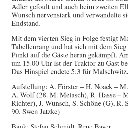
Adler gefoult und auch beim zweiten El
Wunsch nervenstark und verwandelte si
Endstand.
Mit dem vierten Sieg in Folge festigt M
Tabellenrang und hat sich mit dem Sieg
Punkt auf die Gäste heran gekämpft.
um 15.00 Uhr ist der Traktor zu Gast be
Das Hinspiel endete 5:3 für Malschwitz
Aufstellung: A. Förster – H. Noack – M
A. Wolf (28. M. Metasch), R. Hasse – 
Richter), J. Wunsch, S. Schöne (G), R. 
90. Swen Jatzke)
Bank: Stefan Schmidt, Rene Bayer