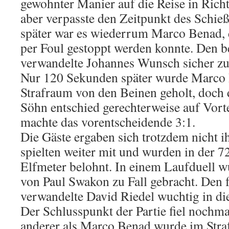
gewohnter Manier auf die Reise in Rich
aber verpasste den Zeitpunkt des Schie
später war es wiederrum Marco Benad, 
per Foul gestoppt werden konnte. Den be
verwandelte Johannes Wunsch sicher zur
Nur 120 Sekunden später wurde Marco
Strafraum von den Beinen geholt, doch 
Söhn entschied gerechterweise auf Vort
machte das vorentscheidende 3:1.
Die Gäste ergaben sich trotzdem nicht 
spielten weiter mit und wurden in der 7
Elfmeter belohnt. In einem Laufduell 
von Paul Swakon zu Fall gebracht. Den f
verwandelte David Riedel wuchtig in di
Der Schlusspunkt der Partie fiel nochm
anderer als Marco Benad wurde im Stra