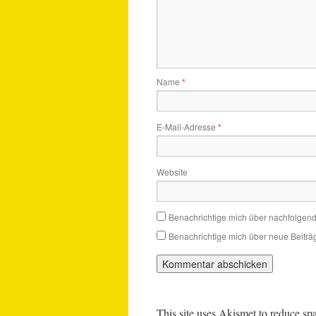
Name
*
E-Mail-Adresse
*
Website
Benachrichtige mich über nachfolgen
Benachrichtige mich über neue Beiträg
This site uses Akismet to reduce s