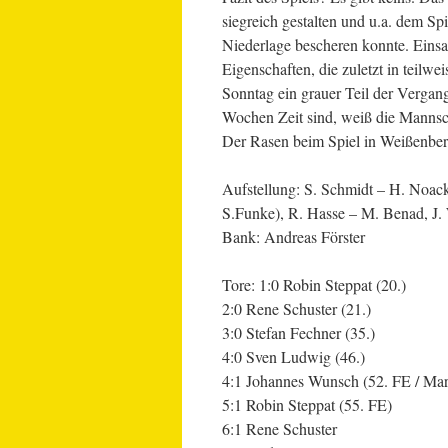
siegreich gestalten und u.a. dem Sp
Niederlage bescheren konnte. Einsa
Eigenschaften, die zuletzt in teil
Sonntag ein grauer Teil der Vergan
Wochen Zeit sind, weiß die Mannscha
Der Rasen beim Spiel in Weißenber
Aufstellung: S. Schmidt – H. Noac
S.Funke), R. Hasse – M. Benad, J.
Bank: Andreas Förster
Tore: 1:0 Robin Steppat (20.)
2:0 Rene Schuster (21.)
3:0 Stefan Fechner (35.)
4:0 Sven Ludwig (46.)
4:1 Johannes Wunsch (52. FE / Ma
5:1 Robin Steppat (55. FE)
6:1 Rene Schuster