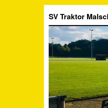
SV Traktor Malsch