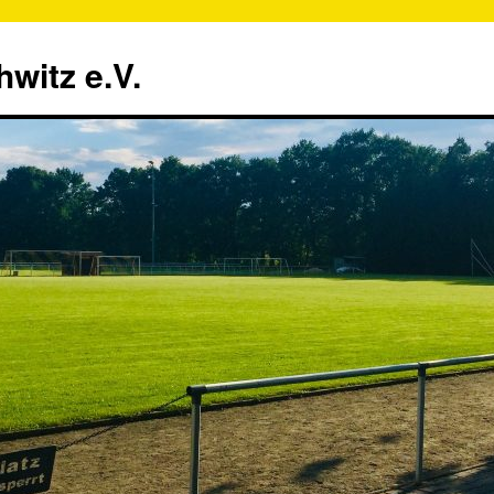
witz e.V.