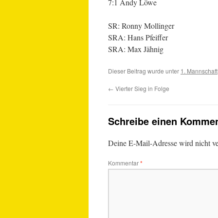
7:1 Andy Löwe
SR: Ronny Mollinger
SRA: Hans Pfeiffer
SRA: Max Jähnig
Dieser Beitrag wurde unter
1. Mannschaft
←
Vierter Sieg in Folge
Schreibe einen Kommen
Deine E-Mail-Adresse wird nicht ver
Kommentar
*