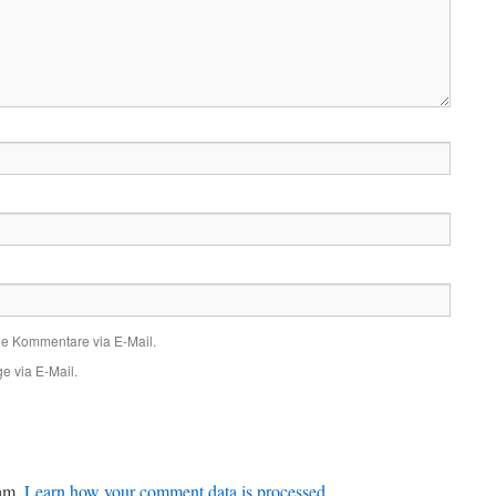
de Kommentare via E-Mail.
e via E-Mail.
pam.
Learn how your comment data is processed
.