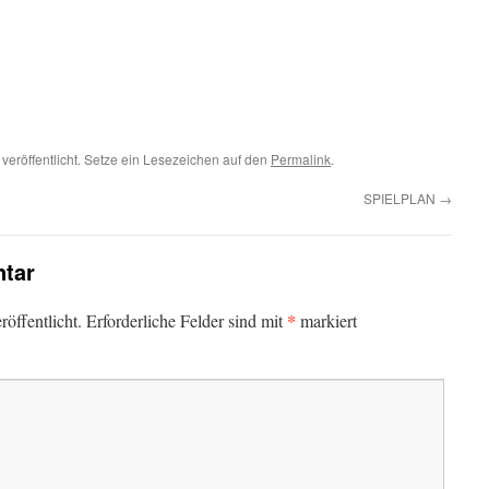
veröffentlicht. Setze ein Lesezeichen auf den
Permalink
.
SPIELPLAN
→
tar
*
öffentlicht.
Erforderliche Felder sind mit
markiert