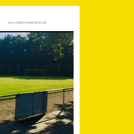
www.traktor-malschwitz.de