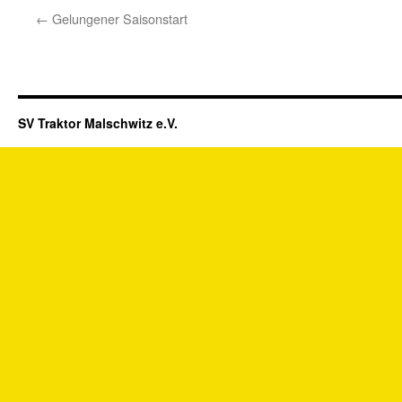
←
Gelungener Saisonstart
SV Traktor Malschwitz e.V.