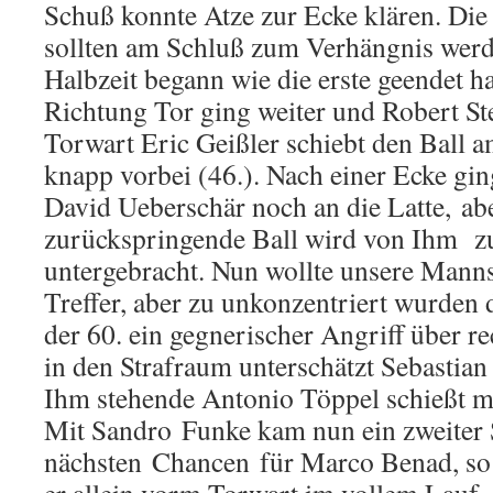
Schuß konnte Atze zur Ecke klären. Di
sollten am Schluß zum Verhängnis werd
Halbzeit begann wie die erste geendet h
Richtung Tor ging weiter und Robert Ste
Torwart Eric Geißler schiebt den Ball a
knapp vorbei (46.). Nach einer Ecke gin
David Ueberschär noch an die Latte, ab
zurückspringende Ball wird von Ihm zu
untergebracht. Nun wollte unsere Manns
Treffer, aber zu unkonzentriert wurden 
der 60. ein gegnerischer Angriff über re
in den Strafraum unterschätzt Sebastian
Ihm stehende Antonio Töppel schießt mi
Mit Sandro Funke kam nun ein zweiter 
nächsten Chancen für Marco Benad, so i