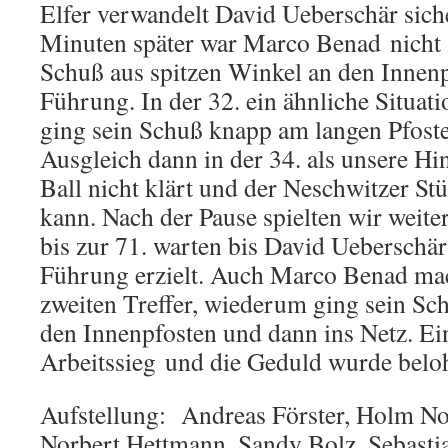
Elfer verwandelt David Ueberschär sich
Minuten später war Marco Benad nicht 
Schuß aus spitzen Winkel an den Innenp
Führung. In der 32. ein ähnliche Situat
ging sein Schuß knapp am langen Pfoste
Ausgleich dann in der 34. als unsere H
Ball nicht klärt und der Neschwitzer St
kann. Nach der Pause spielten wir weite
bis zur 71. warten bis David Ueberschä
Führung erzielt. Auch Marco Benad ma
zweiten Treffer, wiederum ging sein Sc
den Innenpfosten und dann ins Netz. Ei
Arbeitssieg und die Geduld wurde belo
Aufstellung: Andreas Förster, Holm No
Norbert Hettmann, Sandy Bolz, Sebasti