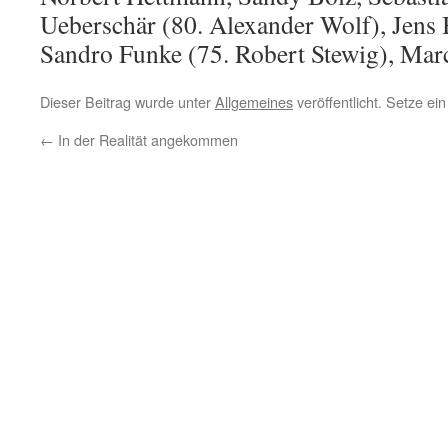
Ueberschär (80. Alexander Wolf), Jens B
Sandro Funke (75. Robert Stewig), Ma
Dieser Beitrag wurde unter
Allgemeines
veröffentlicht. Setze e
←
In der Realität angekommen