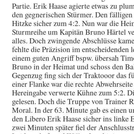
Partie. Erik Haase agierte etwas zu plum
den gegnerischen Stürmer. Den fälligen
Hitzke sicher zum 4:2. Nun war die Heim
Sturmreihe um Kapitän Bruno Härtel ve
alles. Doch zwingende Abschlüsse kame
fehlte die Präzision im entscheidenden l
einem guten Angriff bspw. übersah Tim
Bruno in der Heimat und schoss den Ba
Gegenzug fing sich der Traktooor das f
einer Flanke war die rechte Abwehrseite
Hereingabe verwerte Kühne zum 5:2. D
gelesen. Doch die Truppe von Trainer R
Moral. In der 63. Minute gab es einen u
den Libero Erik Haase sicher ins linke 
zwei Minuten später fiel der Anschlusstr