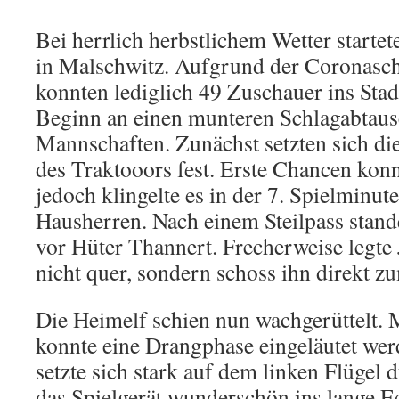
Bei herrlich herbstlichem Wetter startet
in Malschwitz. Aufgrund der Coronas
konnten lediglich 49 Zuschauer ins Sta
Beginn an einen munteren Schlagabtaus
Mannschaften. Zunächst setzten sich die
des Traktooors fest. Erste Chancen konn
jedoch klingelte es in der 7. Spielminut
Hausherren. Nach einem Steilpass stande
vor Hüter Thannert. Frecherweise legte
nicht quer, sondern schoss ihn direkt zu
Die Heimelf schien nun wachgerüttelt. 
konnte eine Drangphase eingeläutet wer
setzte sich stark auf dem linken Flügel
das Spielgerät wunderschön ins lange E