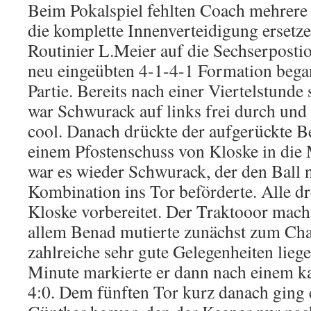
Beim Pokalspiel fehlten Coach mehrere 
die komplette Innenverteidigung ersetze
Routinier L.Meier auf die Sechserpostio
neu eingeübten 4-1-4-1 Formation bega
Partie. Bereits nach einer Viertelstunde
war Schwurack auf links frei durch und
cool. Danach drückte der aufgerückte B
einem Pfostenschuss von Kloske in die
war es wieder Schwurack, der den Ball 
Kombination ins Tor beförderte. Alle d
Kloske vorbereitet. Der Traktooor mach
allem Benad mutierte zunächst zum Ch
zahlreiche sehr gute Gelegenheiten liegen
Minute markierte er dann nach einem ka
4:0. Dem fünften Tor kurz danach ging 