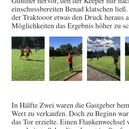
Günther hervor, den der Keeper nur na
einschussbereiten Benad klatschen ließ.
der Traktooor etwas den Druck heraus ab
Möglichkeiten das Ergebnis höher zu s
In Hälfte Zwei waren die Gastgeber bemü
Wert zu verkaufen. Doch zu Beginn war 
das Tor erzielte. Einen Flankenwechsel