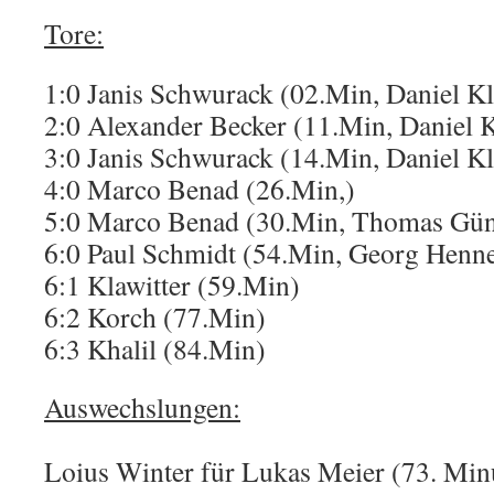
Tore:
1:0 Janis Schwurack (02.Min, Daniel K
2:0 Alexander Becker (11.Min, Daniel 
3:0 Janis Schwurack (14.Min, Daniel K
4:0 Marco Benad (26.Min,)
5:0 Marco Benad (30.Min, Thomas Gün
6:0 Paul Schmidt (54.Min, Georg Henne
6:1 Klawitter (59.Min)
6:2 Korch (77.Min)
6:3 Khalil (84.Min)
Auswechslungen:
Loius Winter für Lukas Meier (73. Min