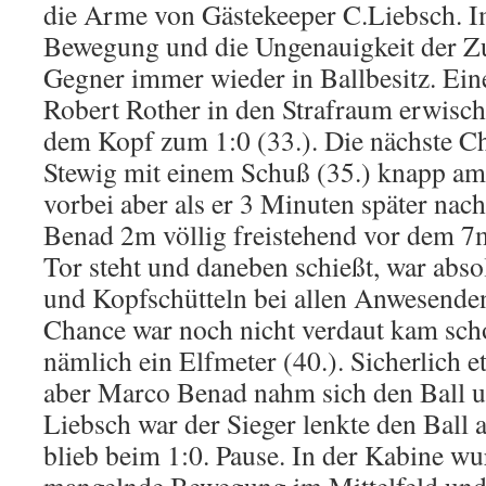
die Arme von Gästekeeper C.Liebsch. I
Bewegung und die Ungenauigkeit der Zu
Gegner immer wieder in Ballbesitz. Ein
Robert Rother in den Strafraum erwisc
dem Kopf zum 1:0 (33.). Die nächste Ch
Stewig mit einem Schuß (35.) knapp am
vorbei aber als er 3 Minuten später na
Benad 2m völlig freistehend vor dem 
Tor steht und daneben schießt, war abso
und Kopfschütteln bei allen Anwesenden
Chance war noch nicht verdaut kam scho
nämlich ein Elfmeter (40.). Sicherlich e
aber Marco Benad nahm sich den Ball u
Liebsch war der Sieger lenkte den Ball a
blieb beim 1:0. Pause. In der Kabine wu