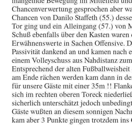
mangelnde Bewegung im Mittelfeld und 
Chancenverwertung gesprochen aber wa
Chancen von Danilo Staffeth (55.) dess
Tor ging und ein Alleingang (57.) von
Schuß ebenfalls über den Kasten waren 
Erwähnenswerte in Sachen Offensive. D
Passivität dankend an und kamen nach 
einem Volleyschuss aus Nahdistanz zum 
Entsprechend der alten Fußballweisheit
am Ende rächen werden kam dann in der 
für unsere Gäste mit einer 35m !! Flank
sich im rechten oberen Toreck niederli
sicherlich unterschätzt jedoch unbedingt
Gäste wußten an diesem sonnigen Nachm
kam aber 3 Punkte gingen trotzdem ins 