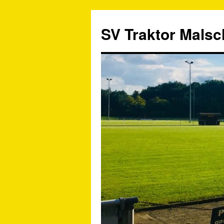
SV Traktor Malsch