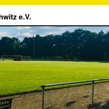
witz e.V.