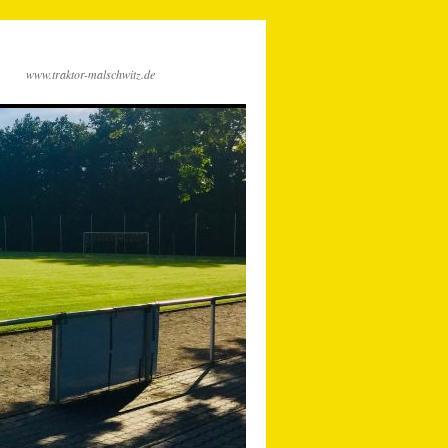
www.traktor-malschwitz.de