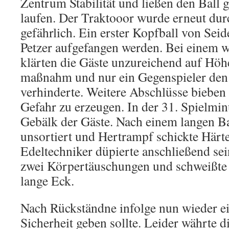
Zentrum Stabilität und ließen den Ball 
laufen. Der Traktooor wurde erneut dur
gefährlich. Ein erster Kopfball von Sei
Petzer aufgefangen werden. Bei einem w
klärten die Gäste unzureichend auf Höh
maßnahm und nur ein Gegenspieler den 
verhinderte. Weitere Abschlüsse bieben
Gefahr zu erzeugen. In der 31. Spielminu
Gebälk der Gäste. Nach einem langen B
unsortiert und Hertrampf schickte Härte
Edeltechniker düpierte anschließend se
zwei Körpertäuschungen und schweißte d
lange Eck.
Nach Rückständne infolge nun wieder e
Sicherheit geben sollte. Leider währte d