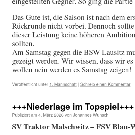
eingestellten Gegner. So ging die Partie 
Das Gute ist, die Saison ist nach dem er
Rückrunde nicht vorbei. Dennoch sollte 
dieser Leistung keine höheren Ambitio
sollten.
Am Samstag gegen die BSW Lausitz mus
gezeigt werden. Wir wissen, dass wir e
wollen nein werden es Samstag zeigen!
Veröffentlicht unter
1. Mannschaft
|
Schreib einen Kommentar
+++Niederlage im Topspiel+++
Publiziert am
4. März 2026
von
Johannes Wunsch
SV Traktor Malschwitz – FSV Blau-We