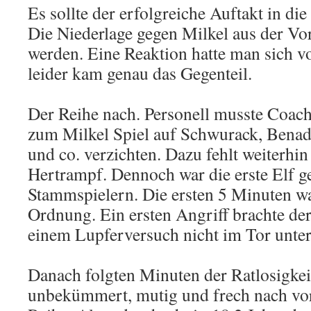
Es sollte der erfolgreiche Auftakt in d
Die Niederlage gegen Milkel aus der Vor
werden. Eine Reaktion hatte man sich
leider kam genau das Gegenteil.
Der Reihe nach. Personell musste Coac
zum Milkel Spiel auf Schwurack, Benad
und co. verzichten. Dazu fehlt weiterhi
Hertrampf. Dennoch war die erste Elf g
Stammspielern. Die ersten 5 Minuten w
Ordnung. Ein ersten Angriff brachte de
einem Lupferversuch nicht im Tor unter
Danach folgten Minuten der Ratlosigkeit
unbekümmert, mutig und frech nach vor