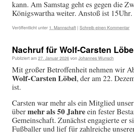
kann. Am Samstag geht es gegen die Zw
Königswartha weiter. Anstoß ist 15Uhr.
Veröffentlicht unter
1. Mannschaft
|
Schreib einen Kommentar
Nachruf für Wolf‑Carsten Löbe
Publiziert am
27. Januar 2026
von
Johannes Wunsch
Mit großer Betroffenheit nehmen wir A
Wolf‑Carsten Löbel
, der am 22. Deze
ist.
Carsten war mehr als ein Mitglied unser
mehr als 50 Jahre
über
ein fester Besta
Gemeinschaft. Zunächst engagierte er si
Fußballer und lief für zahlreiche unsere