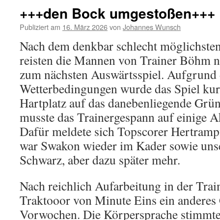
+++den Bock umgestoßen+++
Publiziert am
16. März 2026
von
Johannes Wunsch
Nach dem denkbar schlecht möglichsten 
reisten die Mannen von Trainer Böhm 
zum nächsten Auswärtsspiel. Aufgrund 
Wetterbedingungen wurde das Spiel kurz
Hartplatz auf das danebenliegende Grün 
musste das Trainergespann auf einige A
Dafür meldete sich Topscorer Hertramp
war Swakon wieder im Kader sowie un
Schwarz, aber dazu später mehr.
Nach reichlich Aufarbeitung in der Trai
Traktooor von Minute Eins ein anderes 
Vorwochen. Die Körpersprache stimmte 