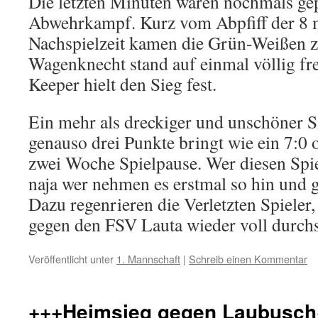
Die letzten Minuten waren nochmals ge
Abwehrkampf. Kurz vom Abpfiff der 8 
Nachspielzeit kamen die Grün-Weißen 
Wagenknecht stand auf einmal völlig fre
Keeper hielt den Sieg fest.
Ein mehr als dreckiger und unschöner S
genauso drei Punkte bringt wie ein 7:0 
zwei Woche Spielpause. Wer diesen Spie
naja wer nehmen es erstmal so hin und g
Dazu regenrieren die Verletzten Spieler
gegen den FSV Lauta wieder voll durchs
Veröffentlicht unter
1. Mannschaft
|
Schreib einen Kommentar
+++Heimsieg gegen Laubusch