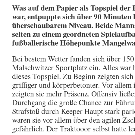
Was auf dem Papier als Topspiel der 
war, entpuppte sich über 90 Minuten l
überschaubarem Niveau. Beide Manns
selten zu einem geordneten Spielaufba
fußballerische Höhepunkte Mangelwa
Bei bestem Wetter fanden sich über 15
Malschwitzer Sportplatz ein. Alles war b
dieses Topspiel. Zu Beginn zeigten sich
griffiger und körperbetonter. Vor alle
zeigten sie mehr Präsenz. Offensiv ließe
Durchgang die große Chance zur Führung
Strafstoß durch Keeper Haupt stark par
waren sie vor allem über den agilen Z
gefährlich. Der Traktooor selbst hatte le