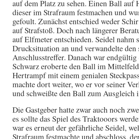
auf dem Platz zu sehen. Einen Ball auf
dieser im Strafraum festmachen und wu
gefoult. Zunächst entschied weder Schir
auf Strafstoß. Doch nach längerer Bera
auf Elfmeter entschieden. Seidel nahm s
Drucksituation an und verwandelte den 
Anschlusstreffer. Danach war endgültig 
Schwarz eroberte den Ball im Mittelfeld
Hertrampf mit einem genialen Steckpass
machte dort weiter, wo er vor seiner Ver
und schweißte den Ball zum Ausgleich 
Die Gastgeber hatte zwar auch noch zwe
es sollte das Spiel des Traktooors werde
war es erneut der gefährliche Seidel, we
Strafraum festmachte und abschloss, de