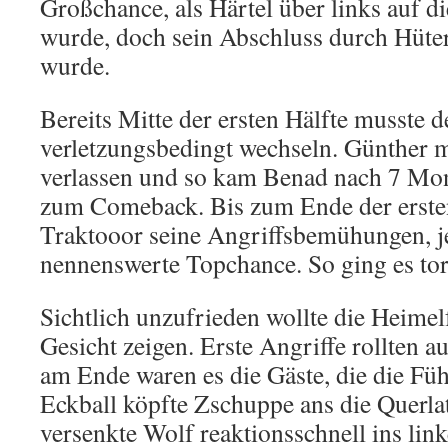
Großchance, als Härtel über links auf di
wurde, doch sein Abschluss durch Hüter
wurde.
Bereits Mitte der ersten Hälfte musste 
verletzungsbedingt wechseln. Günther m
verlassen und so kam Benad nach 7 Mo
zum Comeback. Bis zum Ende der ersten
Traktooor seine Angriffsbemühungen, 
nennenswerte Topchance. So ging es torl
Sichtlich unzufrieden wollte die Heimel
Gesicht zeigen. Erste Angriffe rollten a
am Ende waren es die Gäste, die die Füh
Eckball köpfte Zschuppe ans die Querla
versenkte Wolf reaktionsschnell ins link