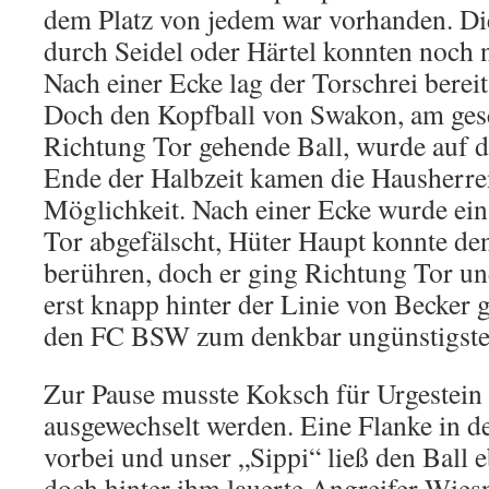
dem Platz von jedem war vorhanden. Di
durch Seidel oder Härtel konnten noch 
Nach einer Ecke lag der Torschrei berei
Doch den Kopfball von Swakon, am ges
Richtung Tor gehende Ball, wurde auf d
Ende der Halbzeit kamen die Hausherren
Möglichkeit. Nach einer Ecke wurde ei
Tor abgefälscht, Hüter Haupt konnte de
berühren, doch er ging Richtung Tor 
erst knapp hinter der Linie von Becker g
den FC BSW zum denkbar ungünstigste
Zur Pause musste Koksch für Urgestein 
ausgewechselt werden. Eine Flanke in de
vorbei und unser „Sippi“ ließ den Ball e
doch hinter ihm lauerte Angreifer Wies