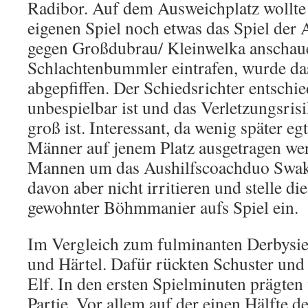
Radibor. Auf dem Ausweichplatz wollte
eigenen Spiel noch etwas das Spiel der
gegen Großdubrau/ Kleinwelka anschaue
Schlachtenbummler eintrafen, wurde da
abgepfiffen. Der Schiedsrichter entschie
unbespielbar ist und das Verletzungsrisi
groß ist. Interessant, da wenig später egt
Männer auf jenem Platz ausgetragen wer
Mannen um das Aushilfscoachduo Swako
davon aber nicht irritieren und stelle d
gewohnter Böhmmanier aufs Spiel ein.
Im Vergleich zum fulminanten Derbysi
und Härtel. Dafür rückten Schuster und 
Elf. In den ersten Spielminuten prägten
Partie. Vor allem auf der einen Hälfte de