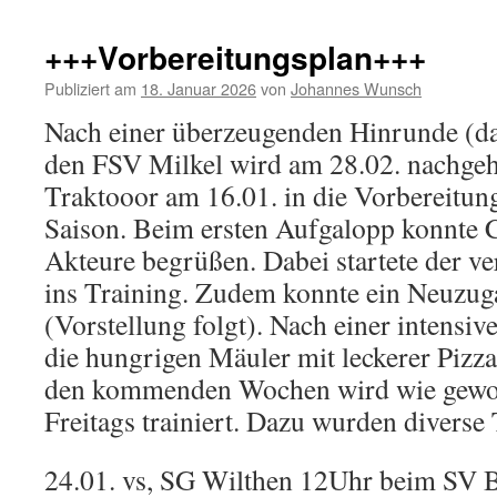
+++Vorbereitungsplan+++
Publiziert am
18. Januar 2026
von
Johannes Wunsch
Nach einer überzeugenden Hinrunde (das
den FSV Milkel wird am 28.02. nachgeho
Traktooor am 16.01. in die Vorbereitung 
Saison. Beim ersten Aufgalopp konnte
Akteure begrüßen. Dabei startete der ve
ins Training. Zudem konnte ein Neuzu
(Vorstellung folgt). Nach einer intensiv
die hungrigen Mäuler mit leckerer Pizza
den kommenden Wochen wird wie gewo
Freitags trainiert. Dazu wurden diverse 
24.01. vs, SG Wilthen 12Uhr beim SV B