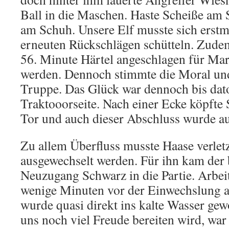
Ball in die Maschen. Haste Scheiße am 
am Schuh. Unsere Elf musste sich erstm
erneuten Rückschlägen schütteln. Zudem
56. Minute Härtel angeschlagen für Ma
werden. Dennoch stimmte die Moral und
Truppe. Das Glück war dennoch bis dato
Traktooorseite. Nach einer Ecke köpfte S
Tor und auch dieser Abschluss wurde auf
Zu allem Überfluss musste Haase verle
ausgewechselt werden. Für ihn kam der 
Neuzugang Schwarz in die Partie. Arbei
wenige Minuten vor der Einwechslung a
wurde quasi direkt ins kalte Wasser gew
uns noch viel Freude bereiten wird, war