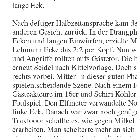
lange Eck.
Nach deftiger Halbzeitansprache kam d
anderen Gesicht zurück. In der Drangph
Ecken und langen Einwürfen, erzielte Mi
Lehmann Ecke das 2:2 per Kopf. Nun wa
und Angriffe rollten aufs Gästetor. Die 
erneut Seidel nach Kittelvorlage. Doch 
rechts vorbei. Mitten in dieser guten Pha
spielentscheidende Szene. Nach einem F
Gästeakteure im 16er und Schiri Köhler
Foulspiel. Den Elfmeter verwandelte No
linke Eck. Danach war zwar noch genüge
Traktooor schaffte es, wie gegen Milkel
erarbeiten. Man scheiterte mehr an sich 