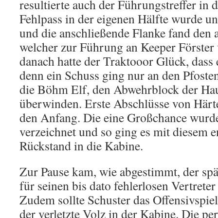
resultierte auch der Führungstreffer in 
Fehlpass in der eigenen Hälfte wurde u
und die anschließende Flanke fand den 
welcher zur Führung an Keeper Förster
danach hatte der Traktooor Glück, dass e
denn ein Schuss ging nur an den Pfoste
die Böhm Elf, den Abwehrblock der Ha
überwinden. Erste Abschlüsse von Härt
den Anfang. Die eine Großchance wurde
verzeichnet und so ging es mit diesem 
Rückstand in die Kabine.
Zur Pause kam, wie abgestimmt, der spä
für seinen bis dato fehlerlosen Vertreter
Zudem sollte Schuster das Offensivspiel
der verletzte Volz in der Kabine. Die pe