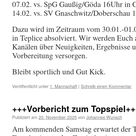
07.02. vs. SpG Gaußig/Göda 16Uhr in 
14.02. vs. SV Gnaschwitz/Doberschau 
Dazu wird im Zeitraum vom 30.01.-01.0
in Teplice absolviert. Wir werden Euch 
Kanälen über Neuigkeiten, Ergebnisse 
Vorbereitung versorgen.
Bleibt sportlich und Gut Kick.
Veröffentlicht unter
1. Mannschaft
|
Schreib einen Kommentar
+++Vorbericht zum Topspiel++
Publiziert am
20. November 2025
von
Johannes Wunsch
Am kommenden Samstag erwartet der T