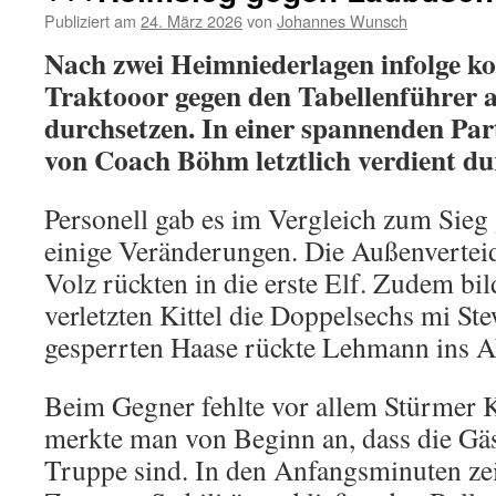
Publiziert am
24. März 2026
von
Johannes Wunsch
Nach zwei Heimniederlagen infolge ko
Traktooor gegen den Tabellenführer 
durchsetzen. In einer spannenden Parti
von Coach Böhm letztlich verdient du
Personell gab es im Vergleich zum Sie
einige Veränderungen. Die Außenvertei
Volz rückten in die erste Elf. Zudem bil
verletzten Kittel die Doppelsechs mi St
gesperrten Haase rückte Lehmann ins 
Beim Gegner fehlte vor allem Stürmer 
merkte man von Beginn an, dass die Gäst
Truppe sind. In den Anfangsminuten zei