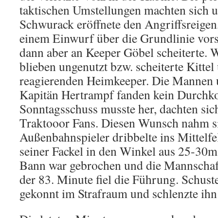
taktischen Umstellungen machten sich
Schwurack eröffnete den Angriffsreigen
einem Einwurf über die Grundlinie vors 
dann aber an Keeper Göbel scheiterte. W
blieben ungenutzt bzw. scheiterte Kittel
reagierenden Heimkeeper. Die Mannen 
Kapitän Hertrampf fanden kein Durch
Sonntagsschuss musste her, dachten sich
Traktooor Fans. Diesen Wunsch nahm s
Außenbahnspieler dribbelte ins Mittelf
seiner Fackel in den Winkel aus 25-30m
Bann war gebrochen und die Mannschaft
der 83. Minute fiel die Führung. Schust
gekonnt im Strafraum und schlenzte ihn 