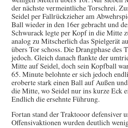
der nächste vermeintliche Torschrei. Zu
Seidel per Fallrückzieher am Abwehrspi
Ball wieder in den 16er gebracht und de
Schwurack legte per Kopf in die Mitte zu
analog zu Mitscherlich das Spielgerät 
übers Tor schoss. Die Drangphase des T
jedoch. Gleich danach flankte der umtri
Mitte auf Seidel, doch sein Kopfball war
65. Minute belohnte er sich jedoch endl
eroberte stark einen Ball auf Außen und
die Mitte, wo Seidel nur ins kurze Eck 
Endlich die ersehnte Führung.
Fortan stand der Traktooor defensiver u
Offensivaktionen wurden deutlich wenig