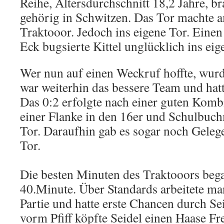
Reihe, Altersdurchschnitt 18,2 Jahre, b
gehörig in Schwitzen. Das Tor machte 
Traktooor. Jedoch ins eigene Tor. Einen
Eck bugsierte Kittel unglücklich ins ei
Wer nun auf einen Weckruf hoffte, wurd
war weiterhin das bessere Team und hat
Das 0:2 erfolgte nach einer guten Kombi
einer Flanke in den 16er und Schulbuc
Tor. Daraufhin gab es sogar noch Gelege
Tor.
Die besten Minuten des Traktooors beg
40.Minute. Über Standards arbeitete man
Partie und hatte erste Chancen durch Se
vorm Pfiff köpfte Seidel einen Haase Fre