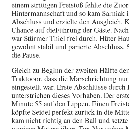
einem strittigen Freistoß fehlte die Zuo
Hintermannschaft und so kam Sarniak 
Abschluss und erzielte den Ausgleich. K
Chance auf dieFührung der Gäste. Nac
war Stürmer Thiel frei durch. Hüter Hau
gewohnt stabil und parierte Abschluss. S
die Pause.
Gleich zu Beginn der zweiten Hälfte de
Traktooor, dass die Marschrichtung nu
eingestellt war. Erste Abschlüsse durch
unterstrichen dieses Vorhaben. Der erste
Minute 55 auf den Lippen. Einen Frei
köpfte Seidel perfekt zurück in die Mitt
kam nicht richtig an den Ball und setzte
wenigen Metern übers Tor. Nur sieben M