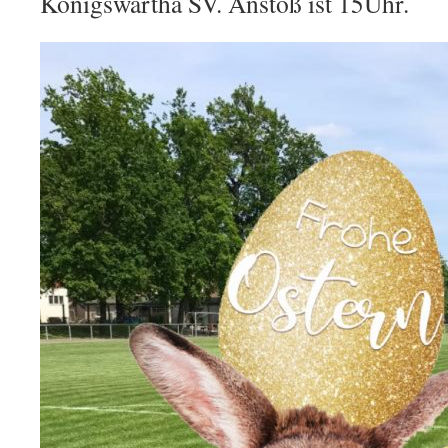
Königswartha SV. Anstoß ist 15Uhr.