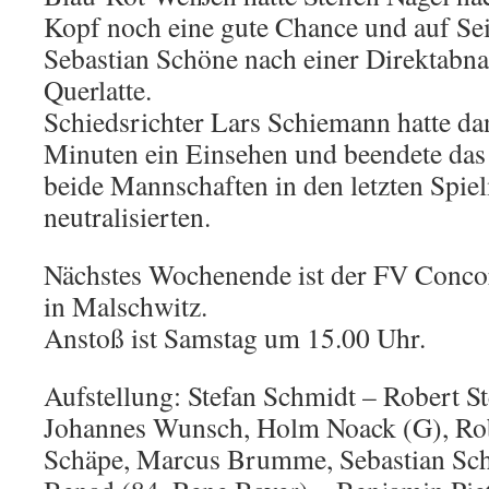
Kopf noch eine gute Chance und auf Seit
Sebastian Schöne nach einer Direktabn
Querlatte.
Schiedsrichter Lars Schiemann hatte da
Minuten ein Einsehen und beendete das
beide Mannschaften in den letzten Spi
neutralisierten.
Nächstes Wochenende ist der FV Conco
in Malschwitz.
Anstoß ist Samstag um 15.00 Uhr.
Aufstellung: Stefan Schmidt – Robert S
Johannes Wunsch, Holm Noack (G), Rob
Schäpe, Marcus Brumme, Sebastian Sc