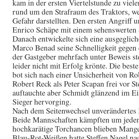
kam in der ersten Viertelstunde zu viele
rund um den Strafraum des Traktors, w
Gefahr darstellten. Den ersten Angriff u
Enrico Schäpe mit einem sehenswerten 
Danach entwickelte sich eine ausgeglich
Marco Benad seine Schnelligkeit gegen
der Gastgeber mehrfach unter Beweis ste
leider nicht mit Erfolg krönte. Die bes
bot sich nach einer Unsicherheit von R
Robert Reck als Peter Scapan frei vor S
auftauchte aber Schmidt glänzend im Ei
Sieger hervorging.
Nach dem Seitenwechsel unverändertes 
Beide Mannschaften kämpften um jede
hochkarätige Torchancen blieben Mange
Blau-Rot-Weißen hatte Steffen Nagel na