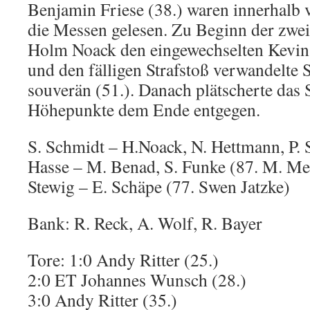
Benjamin Friese (38.) waren innerhalb
die Messen gelesen. Zu Beginn der zweit
Holm Noack den eingewechselten Kevin
und den fälligen Strafstoß verwandelte
souverän (51.). Danach plätscherte das 
Höhepunkte dem Ende entgegen.
S. Schmidt – H.Noack, N. Hettmann, P.
Hasse – M. Benad, S. Funke (87. M. Met
Stewig – E. Schäpe (77. Swen Jatzke)
Bank: R. Reck, A. Wolf, R. Bayer
Tore: 1:0 Andy Ritter (25.)
2:0 ET Johannes Wunsch (28.)
3:0 Andy Ritter (35.)