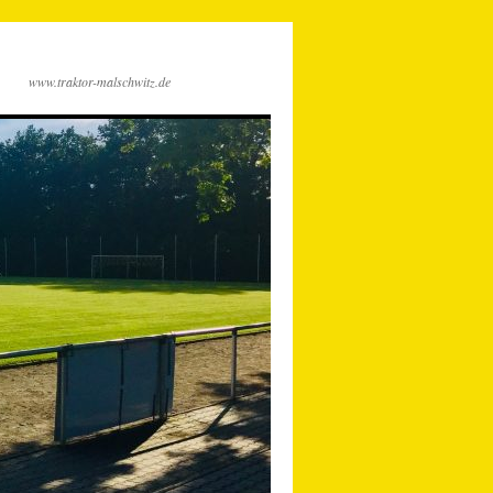
www.traktor-malschwitz.de