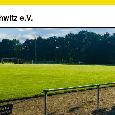
witz e.V.