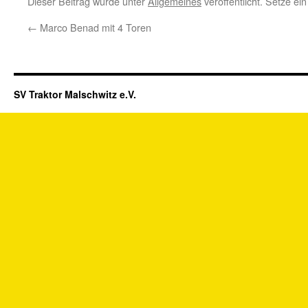
Dieser Beitrag wurde unter
Allgemeines
veröffentlicht. Setze e
←
Marco Benad mit 4 Toren
SV Traktor Malschwitz e.V.