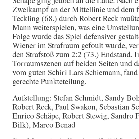
Schäpe ging jedoch an die Latte. Nach 
Zweikampf an der Mittellinie und dem 
Teckling (68.) durch Robert Reck mußt
Mann weiterspielen, was eine Umstellun
Folge wurde das Spiel defensiver gestalt
Wiener im Strafraum gefoult wurde, ve
den Strafstoß zum 2:2 (73.) Endstand.
Torraumszenen auf beiden Seiten und das 
vom guten Schiri Lars Schiemann, fand
gerechte Punkteteilung.
Aufstellung: Stefan Schmidt, Sandy Bol
Robert Reck, Paul Swakon, Sebastian S
Enrico Schäpe, Robert Stewig, Sandro F
Bilk), Marco Benad