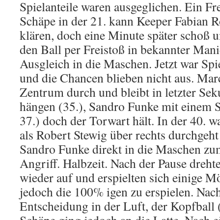
Spielanteile waren ausgeglichen. Ein Fr
Schäpe in der 21. kann Keeper Fabian R
klären, doch eine Minute später schoß 
den Ball per Freistoß in bekannter Man
Ausgleich in die Maschen. Jetzt war Spi
und die Chancen blieben nicht aus. Mar
Zentrum durch und bleibt in letzter Se
hängen (35.), Sandro Funke mit einem 
37.) doch der Torwart hält. In der 40. w
als Robert Stewig über rechts durchgeht
Sandro Funke direkt in die Maschen zum
Angriff. Halbzeit. Nach der Pause dreht
wieder auf und erspielten sich einige M
jedoch die 100% igen zu erspielen. Nach
Entscheidung in der Luft, der Kopfball 