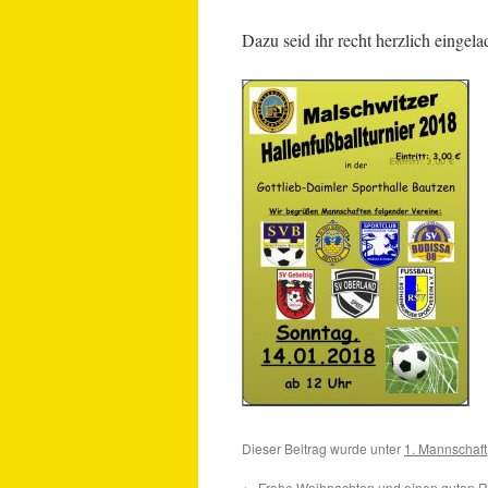
Dazu seid ihr recht herzlich eingel
Dieser Beitrag wurde unter
1. Mannschaft
←
Frohe Weihnachten und einen guten R