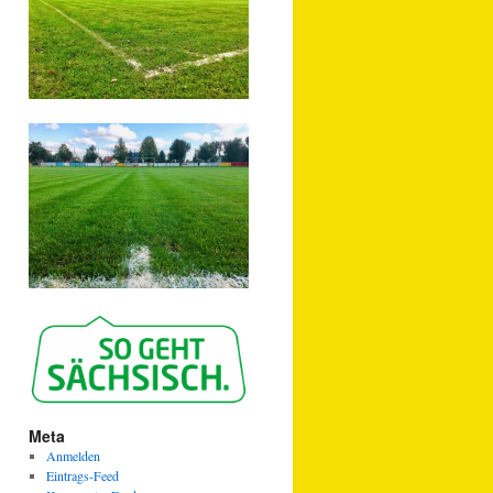
Meta
Anmelden
Eintrags-Feed