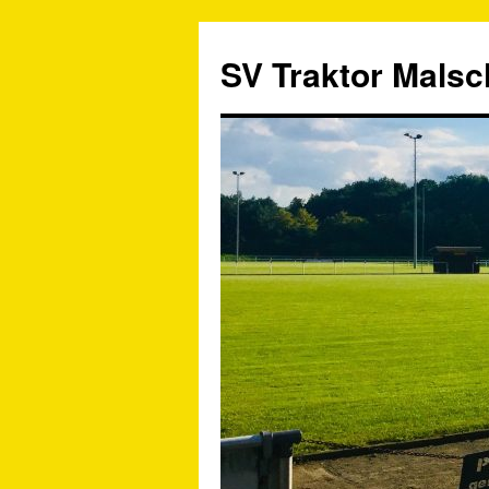
SV Traktor Malsch