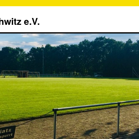
witz e.V.