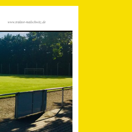
www.traktor-malschwitz.de