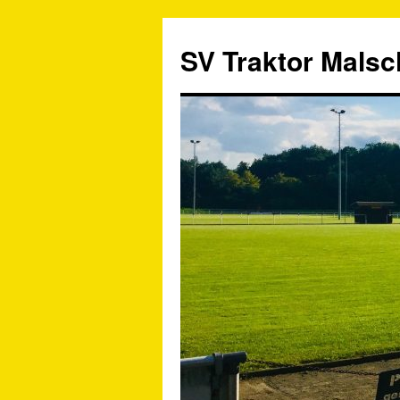
SV Traktor Malsch