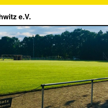
witz e.V.