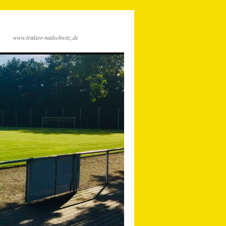
www.traktor-malschwitz.de