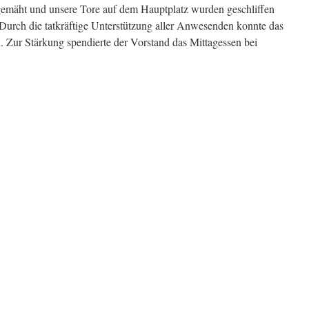
emäht und unsere Tore auf dem Hauptplatz wurden geschliffen
Durch die tatkräftige Unterstützung aller Anwesenden konnte das
n. Zur Stärkung spendierte der Vorstand das Mittagessen bei