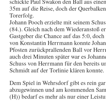
schickte Paul Swakon den Ball aus einem
35m auf die Reise, doch der Querbalken
Torerfolg.
Johann Pooch erzielte mit seinem Schus
(84.). Gleich nach dem Wiederanstoß erg
Gastgeber die Chance auf das 5:0, doch
von Konstantin Herrmann konnte Joha
Pfosten zurückprallenden Ball vor Herr
auch drei Minuten später war es Johann
Schuss von Herrmann für den bereits um
Schmidt auf der Torlinie klären konnte.
Dem Spiel in Wehrsdorf gibt es rein gar 
abzugewinnen und am kommenden Sams
(H)) bedarf es mehr als nur einer Leist