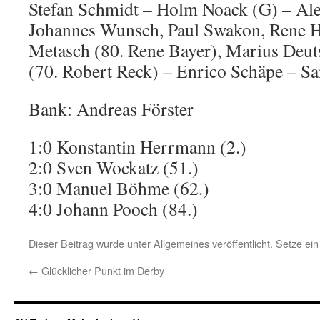
Stefan Schmidt – Holm Noack (G) – Al
Johannes Wunsch, Paul Swakon, Rene H
Metasch (80. Rene Bayer), Marius Deut
(70. Robert Reck) – Enrico Schäpe – S
Bank: Andreas Förster
1:0 Konstantin Herrmann (2.)
2:0 Sven Wockatz (51.)
3:0 Manuel Böhme (62.)
4:0 Johann Pooch (84.)
Dieser Beitrag wurde unter
Allgemeines
veröffentlicht. Setze e
←
Glücklicher Punkt im Derby