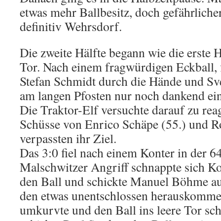
etwas mehr Ballbesitz, doch gefährliche
definitiv Wehrsdorf.
Die zweite Hälfte begann wie die erste 
Tor. Nach einem fragwürdigen Eckball, f
Stefan Schmidt durch die Hände und Sv
am langen Pfosten nur noch dankend ei
Die Traktor-Elf versuchte darauf zu rea
Schüsse von Enrico Schäpe (55.) und Ro
verpassten ihr Ziel.
Das 3:0 fiel nach einem Konter in der 
Malschwitzer Angriff schnappte sich K
den Ball und schickte Manuel Böhme auf
den etwas unentschlossen herauskomm
umkurvte und den Ball ins leere Tor sc