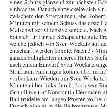
einen Schuss glänzend zur nächsten Ecke
einbrachte. Danach entwickelte sich ein
zwischem den Strafräumen, ehe Robert 
Minuten mit seinem Schuss das erste Le
Malschwitzer Offensive sendete. Nach g
bot sich für Enrico Schäpe eine gute Fr
welche jedoch von Sven Wockatz auf der
entschärft werden konnte. Nach 37 Min
ganzen Fähigkeiten unseres Hüters Stefa
nach einem Einwurf Sven Wockatz unge
Strafraum eindringen konnte aber nicht
vorbei kam. Wiederrum Sven Wockatz se
Minuten über links durch, doch sein Rü
Grundlinie traf Konstantin Herrmann ni
Ball trudelte am langen Pfosten vorbei (
Danach ging es in die Halbzeitpause. Ma