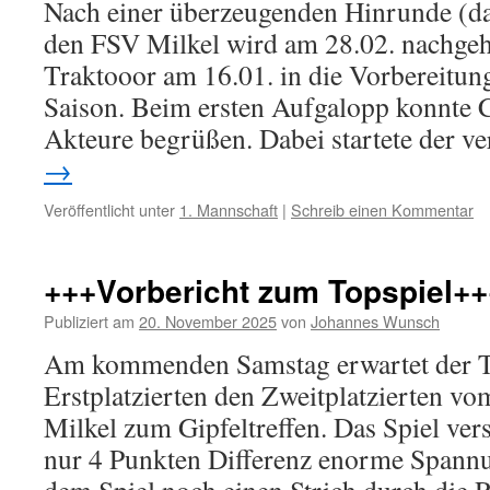
Nach einer überzeugenden Hinrunde (das
den FSV Milkel wird am 28.02. nachgeho
Traktooor am 16.01. in die Vorbereitung 
Saison. Beim ersten Aufgalopp konnte
Akteure begrüßen. Dabei startete der v
→
Veröffentlicht unter
1. Mannschaft
|
Schreib einen Kommentar
+++Vorbericht zum Topspiel++
Publiziert am
20. November 2025
von
Johannes Wunsch
Am kommenden Samstag erwartet der T
Erstplatzierten den Zweitplatzierten 
Milkel zum Gipfeltreffen. Das Spiel ver
nur 4 Punkten Differenz enorme Spannu