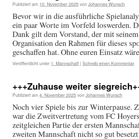
Publiziert am
10. November 2025
von
Johannes Wunsch
Bevor wir in die ausführliche Spielanal
ein paar Worte im Vorfeld loswerden. 
Dank gilt dem Vorstand, der mit seine
Organisation den Rahmen für dieses spo
geschaffen hat. Ohne euren Einsatz wä
Veröffentlicht unter
1. Mannschaft
|
Schreib einen Kommentar
+++Zuhause weiter siegreich+
Publiziert am
4. November 2025
von
Johannes Wunsch
Noch vier Spiele bis zur Winterpause. 
war die Zweitvertretung vom FC Hoyer
zeitgleichen Partie der ersten Mannscha
zweiten Mannschaft nicht so gut besetzt