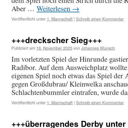
dem Spiel noch einen Strich durch die
Aber …
Weiterlesen
→
Veröffentlicht unter
1. Mannschaft
|
Schreib einen Kommentar
+++dreckscher Sieg+++
Publiziert am
18. November 2025
von
Johannes Wunsch
Im vorletzten Spiel der Hinrunde gastie
Radibor. Auf dem Ausweichplatz wollte
eigenen Spiel noch etwas das Spiel der
gegen Großdubrau/ Kleinwelka anschaue
Schlachtenbummler eintrafen, wurde 
Veröffentlicht unter
1. Mannschaft
|
Schreib einen Kommentar
+++überragendes Derby unter 