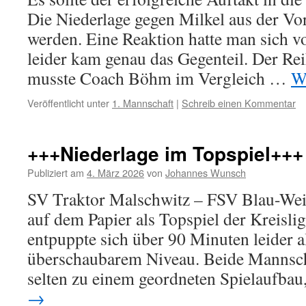
Die Niederlage gegen Milkel aus der Vor
werden. Eine Reaktion hatte man sich
leider kam genau das Gegenteil. Der Rei
musste Coach Böhm im Vergleich …
W
Veröffentlicht unter
1. Mannschaft
|
Schreib einen Kommentar
+++Niederlage im Topspiel+++
Publiziert am
4. März 2026
von
Johannes Wunsch
SV Traktor Malschwitz – FSV Blau-Wei
auf dem Papier als Topspiel der Kreisli
entpuppte sich über 90 Minuten leider al
überschaubarem Niveau. Beide Mannsch
selten zu einem geordneten Spielaufba
→