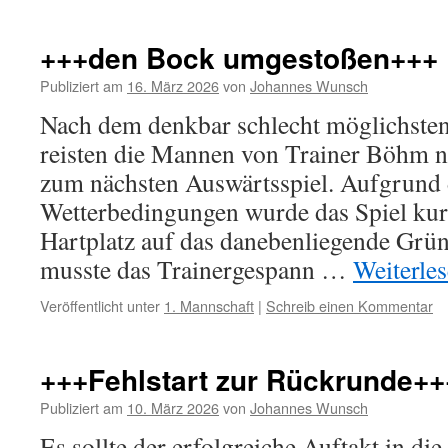
+++den Bock umgestoßen+++
Publiziert am
16. März 2026
von
Johannes Wunsch
Nach dem denkbar schlecht möglichsten 
reisten die Mannen von Trainer Böhm 
zum nächsten Auswärtsspiel. Aufgrund 
Wetterbedingungen wurde das Spiel kurz
Hartplatz auf das danebenliegende Grün 
musste das Trainergespann …
Weiterle
Veröffentlicht unter
1. Mannschaft
|
Schreib einen Kommentar
+++Fehlstart zur Rückrunde++
Publiziert am
10. März 2026
von
Johannes Wunsch
Es sollte der erfolgreiche Auftakt in d