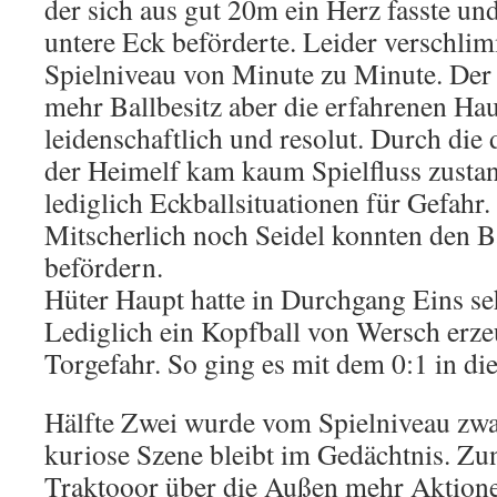
der sich aus gut 20m ein Herz fasste un
untere Eck beförderte. Leider verschlim
Spielniveau von Minute zu Minute. Der 
mehr Ballbesitz aber die erfahrenen Hau
leidenschaftlich und resolut. Durch die 
der Heimelf kam kaum Spielfluss zusta
lediglich Eckballsituationen für Gefahr
Mitscherlich noch Seidel konnten den Ba
befördern.
Hüter Haupt hatte in Durchgang Eins se
Lediglich ein Kopfball von Wersch erz
Torgefahr. So ging es mit dem 0:1 in die
Hälfte Zwei wurde vom Spielniveau zwar
kuriose Szene bleibt im Gedächtnis. Zu
Traktooor über die Außen mehr Aktionen