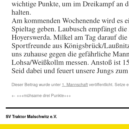
wichtige Punkte, um im Dreikampf an de
halten.
Am kommenden Wochenende wird es ei
Spieltag geben. Laubusch empfängt die 
Hoyerswerda. Milkel am Tag darauf die 
Sportfreunde aus Königsbrück/Laußnitz
uns zuhause gegen die gefährliche Man
Lohsa/Weißkollm messen. Anstoß ist 1
Seid dabei und feuert unsere Jungs zum
Dieser Beitrag wurde unter
1. Mannschaft
veröffentlicht. Setze
←
+++mühsame drei Punkte+++
SV Traktor Malschwitz e.V.