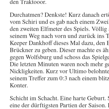
den Traktooor.
Durchatmen? Denkste! Kurz danach ertön
vom Schiri und es gab nach einem Zwe
den zweiten Elfmeter des Spiels. Völlig
seinem Weg nach vorn und zurück ins T
Keeper Dankhoff dieses Mal dazu, den B
Brückner zu geben. Dieser machte es ä
gegen Wolfsburg und schoss das Spielger
Die letzten Minuten waren noch mehr g
Nickligkeiten. Kurz vor Ultimo belohnte
seinem Treffer zum 0:3 nach einem blit
Konter.
Schicht im Schacht. Eine harte Geburt. S
eine der dürftigsten Partien der Saison