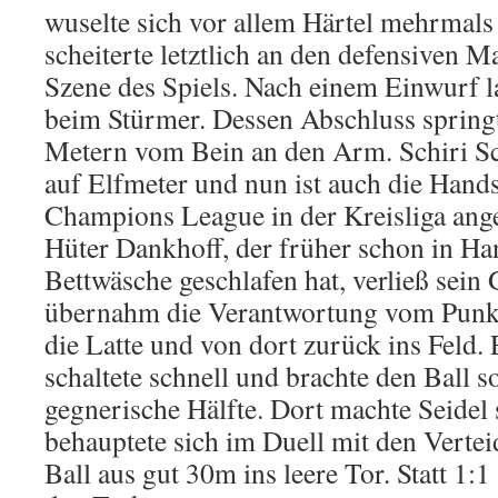
wuselte sich vor allem Härtel mehrmals
scheiterte letztlich an den defensiven 
Szene des Spiels. Nach einem Einwurf l
beim Stürmer. Dessen Abschluss spring
Metern vom Bein an den Arm. Schiri Sc
auf Elfmeter und nun ist auch die Hands
Champions League in der Kreisliga an
Hüter Dankhoff, der früher schon in Ha
Bettwäsche geschlafen hat, verließ sein
übernahm die Verantwortung vom Punkt
die Latte und von dort zurück ins Feld.
schaltete schnell und brachte den Ball so
gegnerische Hälfte. Dort machte Seidel s
behauptete sich im Duell mit den Verte
Ball aus gut 30m ins leere Tor. Statt 1:1