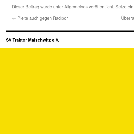
Dieser Beitrag wurde unter
Allgemeines
veröffentlicht. Setze e
←
Pleite auch gegen Radibor
Überra
SV Traktor Malschwitz e.V.