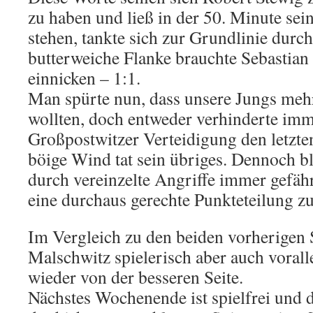
zu haben und ließ in der 50. Minute sei
stehen, tankte sich zur Grundlinie durc
butterweiche Flanke brauchte Sebastia
einnicken – 1:1.
Man spürte nun, dass unsere Jungs mehr
wollten, doch entweder verhinderte imm
Großpostwitzer Verteidigung den letzten
böige Wind tat sein übriges. Dennoch b
durch vereinzelte Angriffe immer gefäh
eine durchaus gerechte Punkteteilung z
Im Vergleich zu den beiden vorherigen S
Malschwitz spielerisch aber auch voral
wieder von der besseren Seite.
Nächstes Wochenende ist spielfrei und