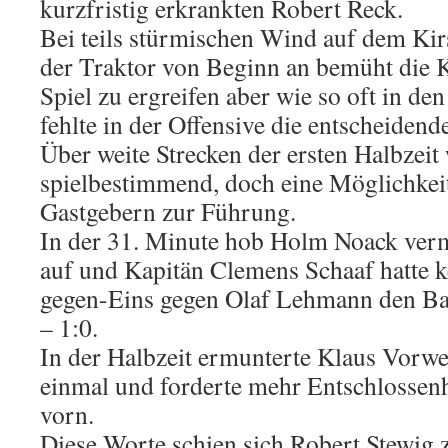
kurzfristig erkrankten Robert Reck.
Bei teils stürmischen Wind auf dem Kir
der Traktor von Beginn an bemüht die K
Spiel zu ergreifen aber wie so oft in de
fehlte in der Offensive die entscheidend
Über weite Strecken der ersten Halbzei
spielbestimmend, doch eine Möglichkeit
Gastgebern zur Führung.
In der 31. Minute hob Holm Noack verm
auf und Kapitän Clemens Schaaf hatte 
gegen-Eins gegen Olaf Lehmann den Bal
– 1:0.
In der Halbzeit ermunterte Klaus Vorw
einmal und forderte mehr Entschlossenh
vorn.
Diese Worte schien sich Robert Stewi