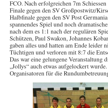
FCO. Nach erfolgreichen 7m Schiessen
Finale gegen den SV Großpostwitz/Kirsc
Halbfinale gegen den SV Post Germania 
spannendes Spiel und noch dramatische
nach dem es 1:1 nach der regulären Spie
Schützen, Paul Swakon, Johannes Koba
gaben alles und hatten am Ende leider n
Tüchtigen und verloren mit 8:7 die Ent
Das war eine gelungene Veranstaltung di
„Jollys“ auch etwas aufgelockert wurde.
Organisatoren für die Rundumbetreuung