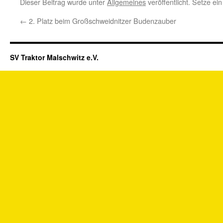
Dieser Beitrag wurde unter
Allgemeines
veröffentlicht. Setze e
←
2. Platz beim Großschweidnitzer Budenzauber
SV Traktor Malschwitz e.V.