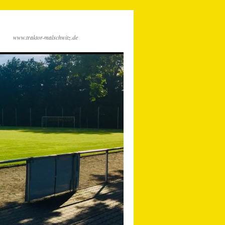
www.traktor-malschwitz.de