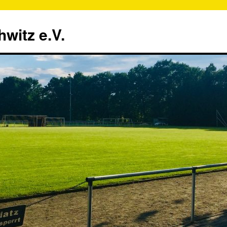
witz e.V.