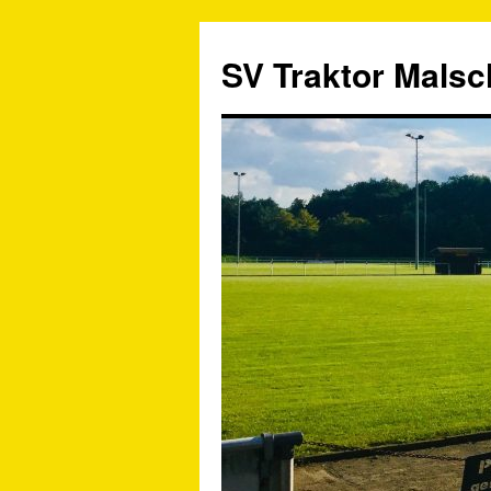
SV Traktor Malsch