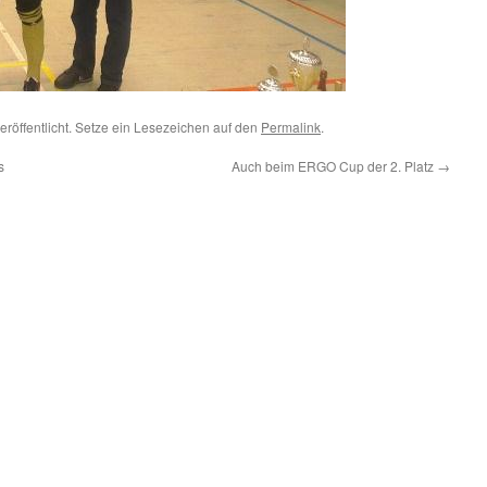
eröffentlicht. Setze ein Lesezeichen auf den
Permalink
.
s
Auch beim ERGO Cup der 2. Platz
→