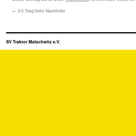
←
3:0 Sieg beim Nachholer
SV Traktor Malschwitz e.V.