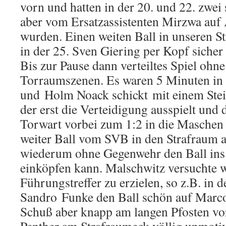
vorn und hatten in der 20. und 22. zwei 
aber vom Ersatzassistenten Mirzwa auf 
wurden. Einen weiten Ball in unseren S
in der 25. Sven Giering per Kopf sicher
Bis zur Pause dann verteiltes Spiel ohn
Torraumszenen. Es waren 5 Minuten in d
und Holm Noack schickt mit einem Stei
der erst die Verteidigung ausspielt und
Torwart vorbei zum 1:2 in die Maschen s
weiter Ball vom SVB in den Strafraum a
wiederum ohne Gegenwehr den Ball ins
einköpfen kann. Malschwitz versuchte 
Führungstreffer zu erzielen, so z.B. in de
Sandro Funke den Ball schön auf Marco
Schuß aber knapp am langen Pfosten vor