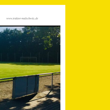
www.traktor-malschwitz.de