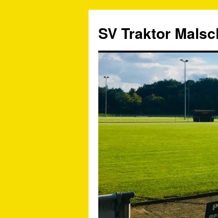
SV Traktor Malsch