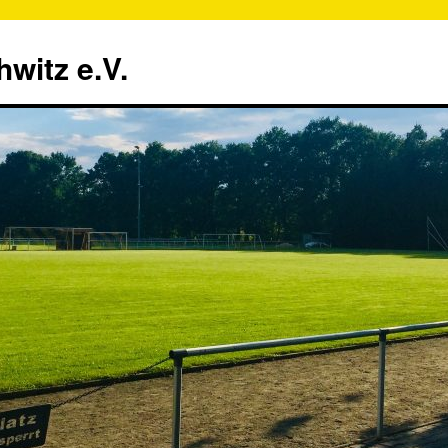
witz e.V.