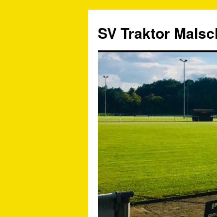
SV Traktor Malsch