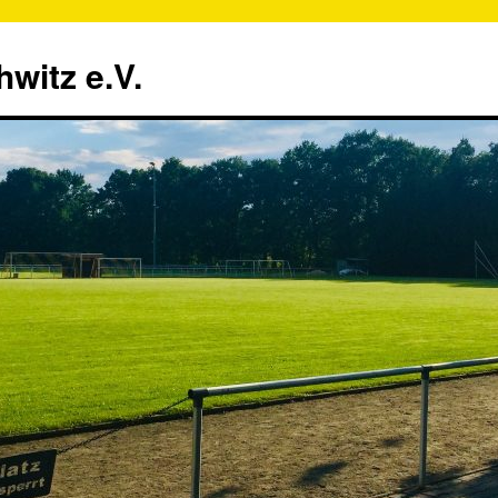
witz e.V.