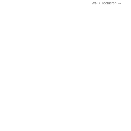
Weiß Hochkirch
→