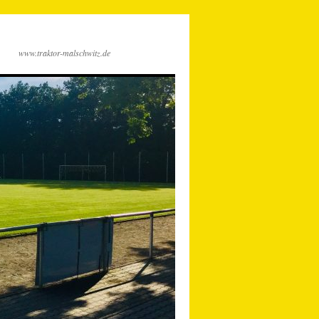
www.traktor-malschwitz.de