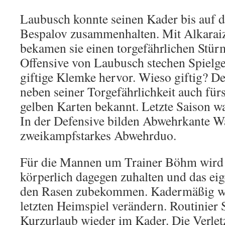
Laubusch konnte seinen Kader bis auf 
Bespalov zusammenhalten. Mit Alkara
bekamen sie einen torgefährlichen Stürm
Offensive von Laubusch stechen Spielge
giftige Klemke hervor. Wieso giftig? De
neben seiner Torgefährlichkeit auch fü
gelben Karten bekannt. Letzte Saison wa
In der Defensive bilden Abwehrkante Wa
zweikampfstarkes Abwehrduo.
Für die Mannen um Trainer Böhm wird e
körperlich dagegen zuhalten und das eig
den Rasen zubekommen. Kadermäßig wi
letzten Heimspiel verändern. Routinier 
Kurzurlaub wieder im Kader. Die Verle