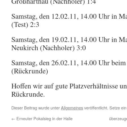
Großharthau (Nachholer) 1:4
Samstag, den 12.02.11, 14.00 Uhr in M
(Test) 2:3
Samstag, den 19.02.11, 14.00 Uhr in M
Neukirch (Nachholer) 3:0
Samstag, den 26.02.11, 14.00 Uhr bei
(Rückrunde)
Hoffen wir auf gute Platzverhältnisse u
Rückrunde.
Dieser Beitrag wurde unter
Allgemeines
veröffentlicht. Setze e
←
Erneuter Pokalsieg in der Halle
überzeug