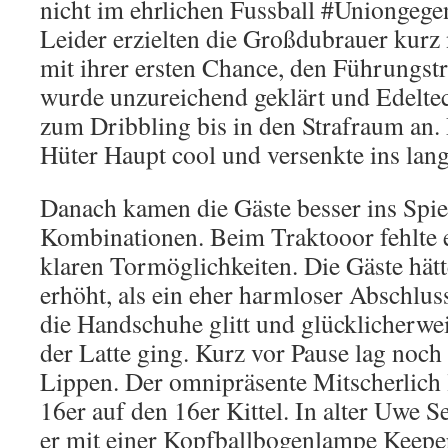
nicht im ehrlichen Fussball #Uniongege
Leider erzielten die Großdubrauer kurz 
mit ihrer ersten Chance, den Führungstr
wurde unzureichend geklärt und Edelte
zum Dribbling bis in den Strafraum an. 
Hüter Haupt cool und versenkte ins lan
Danach kamen die Gäste besser ins Spie
Kombinationen. Beim Traktooor fehlte es
klaren Tormöglichkeiten. Die Gäste hätte
erhöht, als ein eher harmloser Abschlu
die Handschuhe glitt und glücklicherwe
der Latte ging. Kurz vor Pause lag noch
Lippen. Der omnipräsente Mitscherlich l
16er auf den 16er Kittel. In alter Uwe S
er mit einer Kopfballbogenlampe Keepe