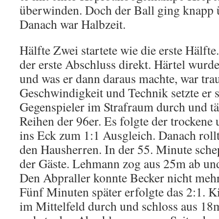
überwinden. Doch der Ball ging knapp 
Danach war Halbzeit.
Hälfte Zwei startete wie die erste Hälft
der erste Abschluss direkt. Härtel wurde
und was er dann daraus machte, war tra
Geschwindigkeit und Technik setzte er 
Gegenspieler im Strafraum durch und tä
Reihen der 96er. Es folgte der trockene
ins Eck zum 1:1 Ausgleich. Danach rollte
den Hausherren. In der 55. Minute sche
der Gäste. Lehmann zog aus 25m ab und 
Den Abpraller konnte Becker nicht meh
Fünf Minuten später erfolgte das 2:1. Kit
im Mittelfeld durch und schloss aus 18