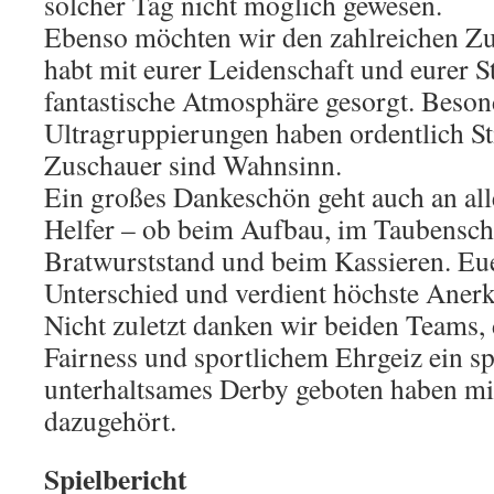
solcher Tag nicht möglich gewesen.
Ebenso möchten wir den zahlreichen Zu
habt mit eurer Leidenschaft und eurer S
fantastische Atmosphäre gesorgt. Beson
Ultragruppierungen haben ordentlich S
Zuschauer sind Wahnsinn.
Ein großes Dankeschön geht auch an all
Helfer – ob beim Aufbau, im Taubensch
Bratwurststand und beim Kassieren. Eu
Unterschied und verdient höchste Aner
Nicht zuletzt danken wir beiden Teams, 
Fairness und sportlichem Ehrgeiz ein 
unterhaltsames Derby geboten haben mi
dazugehört.
Spielbericht