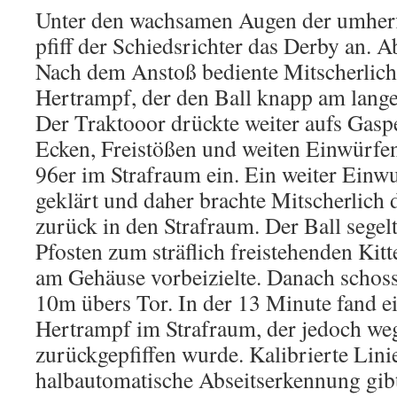
Unter den wachsamen Augen der umher
pfiff der Schiedsrichter das Derby an. A
Nach dem Anstoß bediente Mitscherlich
Hertrampf, der den Ball knapp am lange
Der Traktooor drückte weiter aufs Gasp
Ecken, Freistößen und weiten Einwürfe
96er im Strafraum ein. Ein weiter Einw
geklärt und daher brachte Mitscherlich
zurück in den Strafraum. Der Ball segelt
Pfosten zum sträflich freistehenden Kitt
am Gehäuse vorbeizielte. Danach schoss
10m übers Tor. In der 13 Minute fand ei
Hertrampf im Strafraum, der jedoch we
zurückgepfiffen wurde. Kalibrierte Lin
halbautomatische Abseitserkennung gibt