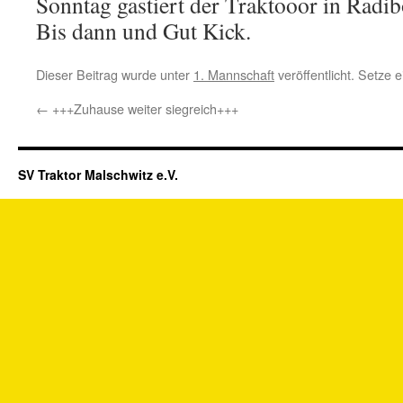
Sonntag gastiert der Traktooor in Radib
Bis dann und Gut Kick.
Dieser Beitrag wurde unter
1. Mannschaft
veröffentlicht. Setze
←
+++Zuhause weiter siegreich+++
SV Traktor Malschwitz e.V.