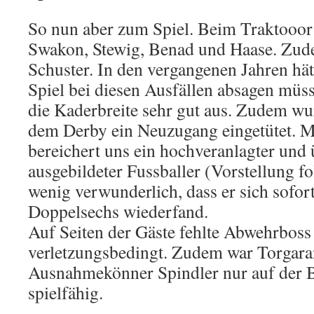
So nun aber zum Spiel. Beim Traktooor f
Swakon, Stewig, Benad und Haase. Zude
Schuster. In den vergangenen Jahren hä
Spiel bei diesen Ausfällen absagen müsse
die Kaderbreite sehr gut aus. Zudem wu
dem Derby ein Neuzugang eingetütet. 
bereichert uns ein hochveranlagter und
ausgebildeter Fussballer (Vorstellung fo
wenig verwunderlich, dass er sich sofort 
Doppelsechs wiederfand.
Auf Seiten der Gäste fehlte Abwehrboss
verletzungsbedingt. Zudem war Torgara
Ausnahmekönner Spindler nur auf der 
spielfähig.