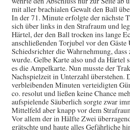
wehrte den Abschluss nur zur Seite ab u
mit aller brachialen Gewalt den Ball übe
In der 71. Minute erfolgte der nächste Tr
sich über links in den Strafraum und leg
Härtel, der den Ball trocken ins lange 
anschließenden Torjubel vor den Gäste U
Schiedsrichter die Wahrnehmung, dass 
wurde. Gelbe Karte also und da Härtel 
es die Ampelkarte. Nun musste der Tra
Nachspielzeit in Unterzahl überstehen. 
verbleibenden Minuten verteidigten Gü
co. resolut und ließen keine Chance meh
aufspielende Säuberlich sorgte zwar im
Mittelfeld aber knapp vor dem Strafrau
Vor allem der in Hälfte Zwei überragen
grätschte und haute alles Gefährliche h