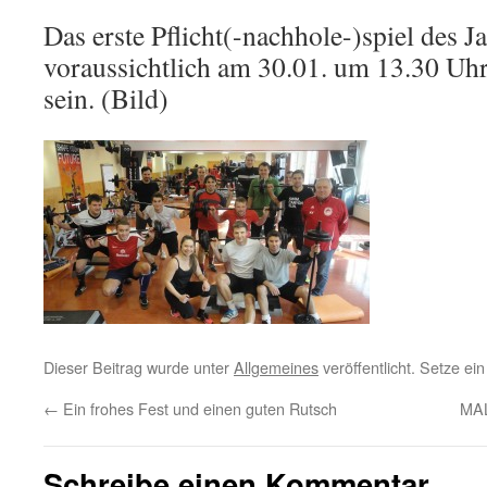
Das erste Pflicht(-nachhole-)spiel des J
voraussichtlich am 30.01. um 13.30 Uh
sein. (Bild)
Dieser Beitrag wurde unter
Allgemeines
veröffentlicht. Setze e
←
Ein frohes Fest und einen guten Rutsch
MA
Schreibe einen Kommentar