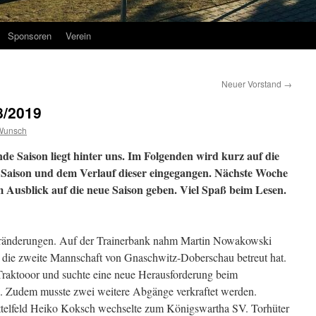
Sponsoren
Verein
Neuer Vorstand
→
8/2019
Wunsch
e Saison liegt hinter uns. Im Folgenden wird kurz auf die
r Saison und dem Verlauf dieser eingegangen. Nächste Woche
em Ausblick auf die neue Saison geben. Viel Spaß beim Lesen.
Veränderungen. Auf der Trainerbank nahm Martin Nowakowski
er die zweite Mannschaft von Gnaschwitz-Doberschau betreut hat.
raktooor und suchte eine neue Herausforderung beim
. Zudem musste zwei weitere Abgänge verkraftet werden.
ittelfeld Heiko Koksch wechselte zum Königswartha SV. Torhüter