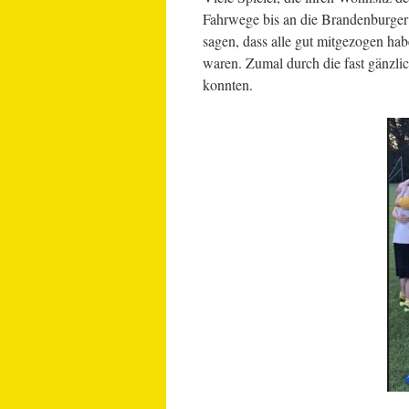
Fahrwege bis an die Brandenburge
sagen, dass alle gut mitgezogen ha
waren. Zumal durch die fast gänzli
konnten.