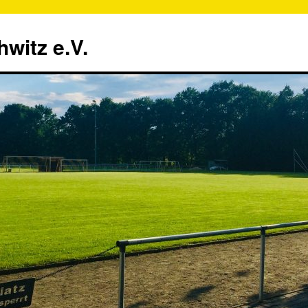
witz e.V.