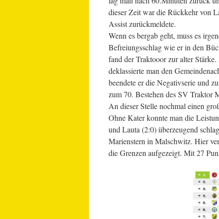
lag man nach 60.Minuten zurück und 
dieser Zeit war die Rückkehr von 
Assist zurückmeldete.
Wenn es bergab geht, muss es irgen
Befreiungsschlag wie er in den Bü
fand der Traktooor zur alter Stärke
deklassierte man den Gemeindenachb
beendete er die Negativserie und 
zum 70. Bestehen des SV Traktor M
An dieser Stelle nochmal einen gro
Ohne Kater konnte man die Leistun
und Lauta (2:0) überzeugend schlag
Marienstern in Malschwitz. Hier ve
die Grenzen aufgezeigt. Mit 27 Punk