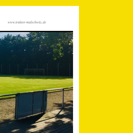
www.traktor-malschwitz.de