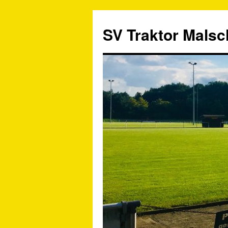
SV Traktor Malsch