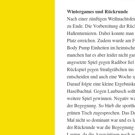
Wintergames und Rückrunde
Nach einer zünftigen Weihnachtsfei
zu Ende. Die Vorbereitung der Rüc
Hallenturnieren. Dabei konnte man
Platz erreichen. Zudem wurde am Fi
Body Pump Einheiten im heimischen 
manchen hat es aber leider nicht ga
angesetzte Spiel gegen Radibor fiel
Rückspiel gegen Straßgräbchen ins F
entscheiden und auch eine Woche sp
Darauf folgte eine kleine Ergebnis
Haselbachtal. Gegen Laubusch sollte
weitere Spiel gewinnen. Negativ wa
der Begegnung. So blieb die sport
grünen Tisch zugesprochen. Das De
Mal nicht so dominant war und es la
der Rückrunde war die Begegnung 
Leuten, da die Auswärtigen noch a