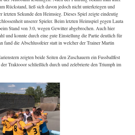
zum Rückstand, ließ sich davon jedoch nicht unterkriegen und
der letzten Sekunde den Heimsieg. Dieses Spiel zeigte eindeutig
hlossenheit unserer Spieler. Beim letzten Heimspiel gegen Lauta
beim Stand von 3:0, wegen Gewitter abgebrochen. Auch hier
l und konnte durch eine gute Einstellung die Partie deutlich für
n fand die Abschlussfeier statt in welcher der Trainer Martin
arienstern zeigten beide Seiten den Zuschauern ein Fussballfest
ch der Traktooor schließlich durch und zelebrierte den Triumph im