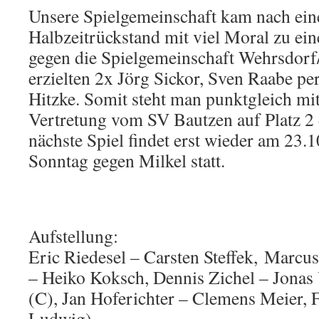
Unsere Spielgemeinschaft kam nach ei
Halbzeitrückstand mit viel Moral zu ei
gegen die Spielgemeinschaft Wehrsdorf
erzielten 2x Jörg Sickor, Sven Raabe p
Hitzke. Somit steht man punktgleich mit
Vertretung vom SV Bautzen auf Platz 2 
nächste Spiel findet erst wieder am 23.
Sonntag gegen Milkel statt.
Aufstellung:
Eric Riedesel – Carsten Steffek, Marc
– Heiko Koksch, Dennis Zichel – Jonas
(C), Jan Hoferichter – Clemens Meier, F
Ludwig)