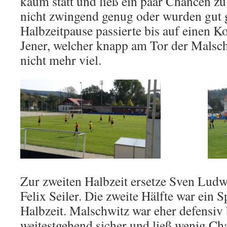
kaum statt und ließ ein paar Chancen zu
nicht zwingend genug oder wurden gut g
Halbzeitpause passierte bis auf einen 
Jener, welcher knapp am Tor der Malsch
nicht mehr viel.
Zur zweiten Halbzeit ersetze Sven Lud
Felix Seiler. Die zweite Hälfte war ein S
Halbzeit. Malschwitz war eher defensiv 
weitestgehend sicher und ließ wenig Ch