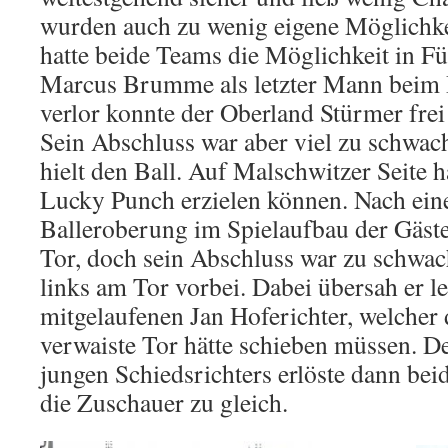
wurden auch zu wenig eigene Möglichke
hatte beide Teams die Möglichkeit in F
Marcus Brumme als letzter Mann beim 
verlor konnte der Oberland Stürmer frei
Sein Abschluss war aber viel zu schwac
hielt den Ball. Auf Malschwitzer Seite 
Lucky Punch erzielen können. Nach eine
Balleroberung im Spielaufbau der Gäst
Tor, doch sein Abschluss war zu schwac
links am Tor vorbei. Dabei übersah er l
mitgelaufenen Jan Hoferichter, welcher 
verwaiste Tor hätte schieben müssen. De
jungen Schiedsrichters erlöste dann be
die Zuschauer zu gleich.