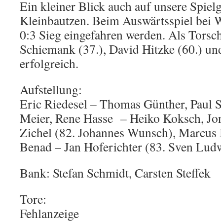
Ein kleiner Blick auch auf unsere Spiel
Kleinbautzen. Beim Auswärtsspiel bei Wi
0:3 Sieg eingefahren werden. Als Torsc
Schiemank (37.), David Hitzke (60.) un
erfolgreich.
Aufstellung:
Eric Riedesel – Thomas Günther, Paul
Meier, Rene Hasse – Heiko Koksch, Jo
Zichel (82. Johannes Wunsch), Marcu
Benad – Jan Hoferichter (83. Sven Lud
Bank: Stefan Schmidt, Carsten Steffek
Tore:
Fehlanzeige