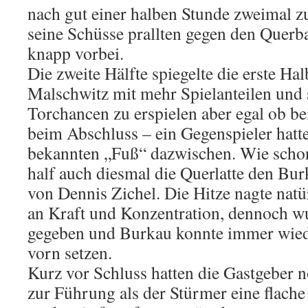
nach gut einer halben Stunde zweimal z
seine Schüsse prallten gegen den Querba
knapp vorbei.
Die zweite Hälfte spiegelte die erste Hal
Malschwitz mit mehr Spielanteilen und 
Torchancen zu erspielen aber egal ob be
beim Abschluss – ein Gegenspieler hat
bekannten „Fuß“ dazwischen. Wie schon 
half auch diesmal die Querlatte den Bu
von Dennis Zichel. Die Hitze nagte natür
an Kraft und Konzentration, dennoch wu
gegeben und Burkau konnte immer wied
vorn setzen.
Kurz vor Schluss hatten die Gastgeber 
zur Führung als der Stürmer eine flach