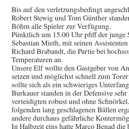
Bis auf den verletzungsbedingt angesch
Robert Stewig und Tom Günther stand
Böhm alle Spieler zur Verfügung.
Pünktlich um 15.00 Uhr pfiff der junge 
Sebastian Mieth, mit seinen Assistente
Richard Brabandt, die Partie bei hochs
Temperaturen an.
Unsere Elf wollte den Gastgeber von A
setzen und möglichst schnell zum Tore
sollte sich als ein schwieriges Unterfan
Burkauer standen in der Defensive seh
verteidigten robust und ohne Schnörkel
folgenden lang geschlagenen Bällen erga
andere durchaus gefährliche Kontermögl
In Halbzeit eins hatte Marco Benad die 