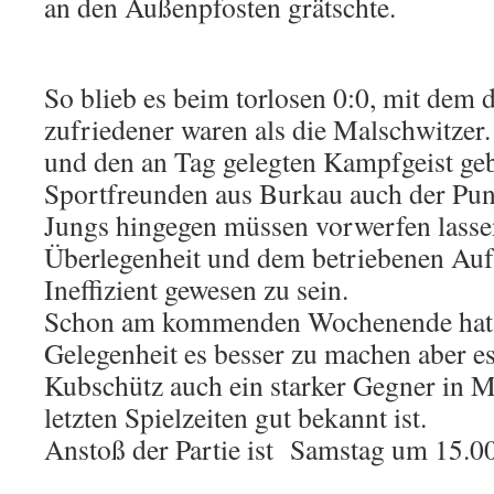
an den Außenpfosten grätschte.
So blieb es beim torlosen 0:0, mit dem d
zufriedener waren als die Malschwitzer
und den an Tag gelegten Kampfgeist ge
Sportfreunden aus Burkau auch der Pu
Jungs hingegen müssen vorwerfen lassen
Überlegenheit und dem betriebenen Auf
Ineffizient gewesen zu sein.
Schon am kommenden Wochenende hat d
Gelegenheit es besser zu machen aber e
Kubschütz auch ein starker Gegner in M
letzten Spielzeiten gut bekannt ist.
Anstoß der Partie ist Samstag um 15.0