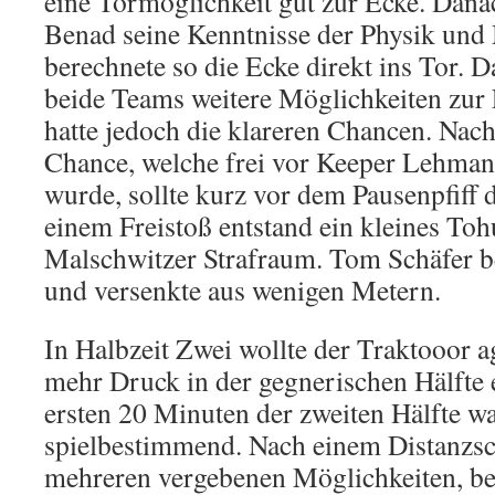
eine Tormöglichkeit gut zur Ecke. Dan
Benad seine Kenntnisse der Physik und
berechnete so die Ecke direkt ins Tor. D
beide Teams weitere Möglichkeiten zur
hatte jedoch die klareren Chancen. Nac
Chance, welche frei vor Keeper Lehman
wurde, sollte kurz vor dem Pausenpfiff d
einem Freistoß entstand ein kleines T
Malschwitzer Strafraum. Tom Schäfer be
und versenkte aus wenigen Metern.
In Halbzeit Zwei wollte der Traktooor a
mehr Druck in der gegnerischen Hälfte 
ersten 20 Minuten der zweiten Hälfte wa
spielbestimmend. Nach einem Distanzsc
mehreren vergebenen Möglichkeiten, bel