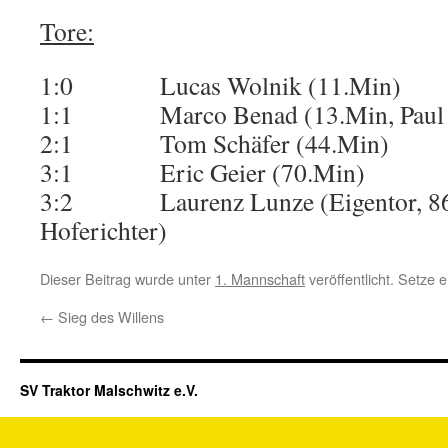
Tore:
1:0 Lucas Wolnik (11.Min)
1:1 Marco Benad (13.Min, Paul 
2:1 Tom Schäfer (44.Min)
3:1 Eric Geier (70.Min)
3:2 Laurenz Lunze (Eigentor, 86.
Hoferichter)
Dieser Beitrag wurde unter
1. Mannschaft
veröffentlicht. Setze
←
Sieg des Willens
SV Traktor Malschwitz e.V.