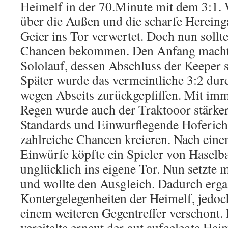
Heimelf in der 70.Minute mit dem 3:1. 
über die Außen und die scharfe Herein
Geier ins Tor verwertet. Doch nun sollt
Chancen bekommen. Den Anfang macht
Sololauf, dessen Abschluss der Keeper s
Später wurde das vermeintliche 3:2 du
wegen Abseits zurückgepfiffen. Mit im
Regen wurde auch der Traktooor stärker
Standards und Einwurflegende Hoferich
zahlreiche Chancen kreieren. Nach eine
Einwürfe köpfte ein Spieler von Haselba
unglücklich ins eigene Tor. Nun setzte m
und wollte den Ausgleich. Dadurch erga
Kontergelegenheiten der Heimelf, jedoc
einem weiteren Gegentreffer verschont.
vereitelte erneut der gut aufgelegte He