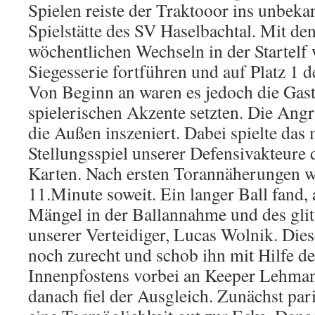
Spielen reiste der Traktooor ins unbek
Spielstätte des SV Haselbachtal. Mit d
wöchentlichen Wechseln in der Startelf 
Siegesserie fortführen und auf Platz 1 d
Von Beginn an waren es jedoch die Gas
spielerischen Akzente setzten. Die Angr
die Außen inszeniert. Dabei spielte das
Stellungsspiel unserer Defensivakteure 
Karten. Nach ersten Torannäherungen wa
11.Minute soweit. Ein langer Ball fand,
Mängel in der Ballannahme und des gli
unserer Verteidiger, Lucas Wolnik. Diese
noch zurecht und schob ihn mit Hilfe de
Innenpfostens vorbei an Keeper Lehman
danach fiel der Ausgleich. Zunächst par