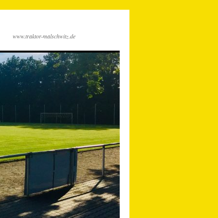
www.traktor-malschwitz.de