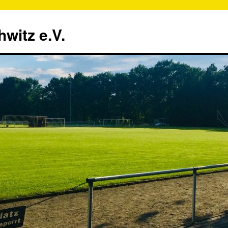
witz e.V.