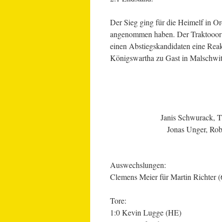
Der Sieg ging für die Heimelf in Or
angenommen haben. Der Traktooor m
einen Abstiegskandidaten eine Reak
Königswartha zu Gast in Malschwit
Janis Schwurack, T
Jonas Unger, Robe
Auswechslungen:
Clemens Meier für Martin Richter (
Tore:
1:0 Kevin Lugge (HE)