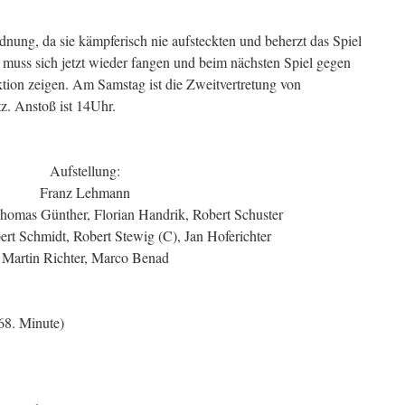
dnung, da sie kämpferisch nie aufsteckten und beherzt das Spiel
uss sich jetzt wieder fangen und beim nächsten Spiel gegen
tion zeigen. Am Samstag ist die Zweitvertretung von
z. Anstoß ist 14Uhr.
Aufstellung:
Franz Lehmann
homas Günther, Florian Handrik, Robert Schuster
rt Schmidt, Robert Stewig (C), Jan Hoferichter
Martin Richter, Marco Benad
68. Minute)