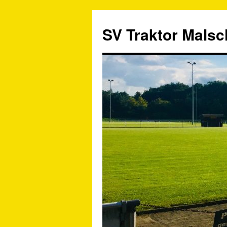
SV Traktor Malsch