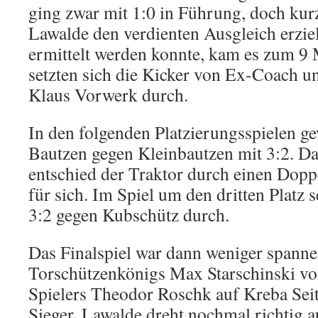
ging zwar mit 1:0 in Führung, doch kur
Lawalde den verdienten Ausgleich erziel
ermittelt werden konnte, kam es zum 9 
setzten sich die Kicker von Ex-Coach u
Klaus Vorwerk durch.
In den folgenden Platzierungsspielen 
Bautzen gegen Kleinbautzen mit 3:2. D
entschied der Traktor durch einen Dopp
für sich. Im Spiel um den dritten Platz s
3:2 gegen Kubschütz durch.
Das Finalspiel war dann weniger spanne
Torschützenkönigs Max Starschinski vo
Spielers Theodor Roschk auf Kreba Seit
Sieger. Lawalde dreht nochmal richtig 