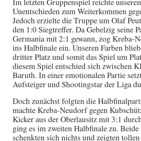
Im letzten Gruppenspiel reichte unsere
Unentschieden zum Weiterkommen geg
Jedoch erzielte die Truppe um Olaf Peut
den 1:0 Siegtreffer. Da Gebelzig seine P
Germania mit 2:1 gewann, zog Kreba-N
ins Halbfinale ein. Unseren Farben blie
dritter Platz und somit das Spiel um Pla
diesem Spiel entschied sich zwischen K
Baruth. In einer emotionalen Partie setzt
Aufsteiger und Shootingstar der Liga du
Doch zunächst folgten die Halbfinalpar
machte Kreba-Neudorf gegen Kubschütz. 
Kicker aus der Oberlausitz mit 3:1 dur
ging es im zweiten Halbfinale zu. Beid
schenkten sich nichts und zeigten tollen