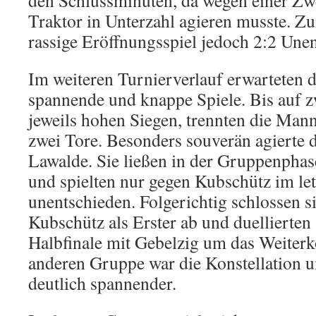
Traktor in Unterzahl agieren musste. Z
rassige Eröffnungsspiel jedoch 2:2 Unen
Im weiteren Turnierverlauf erwarteten 
spannende und knappe Spiele. Bis auf z
jeweils hohen Siegen, trennten die Man
zwei Tore. Besonders souverän agierte 
Lawalde. Sie ließen in der Gruppenphas
und spielten nur gegen Kubschütz im le
unentschieden. Folgerichtig schlossen s
Kubschütz als Erster ab und duellierten
Halbfinale mit Gebelzig um das Weiter
anderen Gruppe war die Konstellation
deutlich spannender.