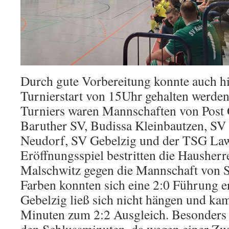
Durch gute Vorbereitung konnte auch hie
Turnierstart von 15Uhr gehalten werden
Turniers waren Mannschaften von Post
Baruther SV, Budissa Kleinbautzen, SV
Neudorf, SV Gebelzig und der TSG Law
Eröffnungsspiel bestritten die Hausher
Malschwitz gegen die Mannschaft von 
Farben konnten sich eine 2:0 Führung e
Gebelzig ließ sich nicht hängen und ka
Minuten zum 2:2 Ausgleich. Besonders 
den Schlussminuten, da wegen einer Zwe