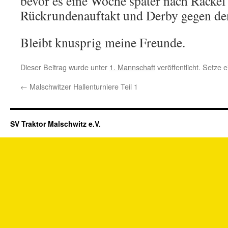
bevor es eine Woche später nach Racke
Rückrundenauftakt und Derby gegen de
Bleibt knusprig meine Freunde.
Dieser Beitrag wurde unter
1. Mannschaft
veröffentlicht. Setze
←
Malschwitzer Hallenturniere Teil 1
SV Traktor Malschwitz e.V.