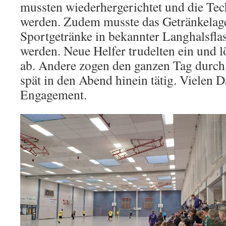
mussten wiederhergerichtet und die Tech
werden. Zudem musste das Getränkelage
Sportgetränke in bekannter Langhalsfla
werden. Neue Helfer trudelten ein und l
ab. Andere zogen den ganzen Tag durch
spät in den Abend hinein tätig. Vielen D
Engagement.