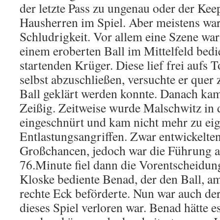
der letzte Pass zu ungenau oder der Keep
Hausherren im Spiel. Aber meistens war
Schludrigkeit. Vor allem eine Szene wa
einem eroberten Ball im Mittelfeld bed
startenden Krüger. Diese lief frei aufs T
selbst abzuschließen, versuchte er quer
Ball geklärt werden konnte. Danach ka
Zeißig. Zeitweise wurde Malschwitz in 
eingeschnürt und kam nicht mehr zu ei
Entlastungsangriffen. Zwar entwickelten
Großchancen, jedoch war die Führung au
76.Minute fiel dann die Vorentscheidun
Kloske bediente Benad, der den Ball, am
rechte Eck beförderte. Nun war auch der
dieses Spiel verloren war. Benad hätte e