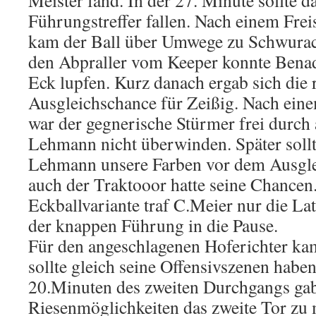
Meister fand. In der 27. Minute sollte d
Führungstreffer fallen. Nach einem Fre
kam der Ball über Umwege zu Schwurac
den Abpraller vom Keeper konnte Benad
Eck lupfen. Kurz danach ergab sich die 
Ausgleichschance für Zeißig. Nach ei
war der gegnerische Stürmer frei durch
Lehmann nicht überwinden. Später soll
Lehmann unsere Farben vor dem Ausgl
auch der Traktooor hatte seine Chancen
Eckballvariante traf C.Meier nur die Lat
der knappen Führung in die Pause.
Für den angeschlagenen Hoferichter k
sollte gleich seine Offensivszenen haben
20.Minuten des zweiten Durchgangs ga
Riesenmöglichkeiten das zweite Tor zu