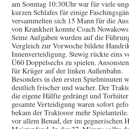
am Sonntag 10:30Uhr war für viele ung
kurzen Schlafes für einige Faschingsgä
versammelten sich 15 Mann für die Aus
von Krankheit konnte Coach Nowakowski
Seine Aufgaben wurden auf die Führungs
Vergleich zur Vorwoche bildete Handri
Innenverteidigung. Stewig rückte eins 
Ü60 Doppelsechs zu spielen. Ansonste
für Krüger auf der linken Außenbahn.
Besonders in den ersten Spielminuten w
deutlich frischer und wacher. Der Trak
die eigene Hälfte gedrängt und Torhüte
gesamte Verteidigung waren sofort gefo
bekam der Traktooor mehr Spielanteile.
vor allem Benad, der im gegnerischen H