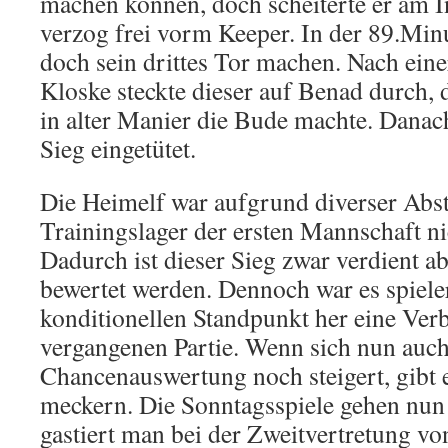
machen können, doch scheiterte er am 
verzog frei vorm Keeper. In der 89.Minu
doch sein drittes Tor machen. Nach ein
Kloske steckte dieser auf Benad durch, 
in alter Manier die Bude machte. Danac
Sieg eingetütet.
Die Heimelf war aufgrund diverser Abs
Trainingslager der ersten Mannschaft ni
Dadurch ist dieser Sieg zwar verdient ab
bewertet werden. Dennoch war es spiel
konditionellen Standpunkt her eine Ver
vergangenen Partie. Wenn sich nun auch
Chancenauswertung noch steigert, gibt e
meckern. Die Sonntagsspiele gehen nun 
gastiert man bei der Zweitvertretung vo