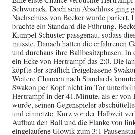
Schwurack. Doch sein Abschluss ging ge
Nachschuss von Becker wurde pariert. I
brachte ein Standard die Führung. Becke
Kumpel Schuster passgenau, sodass dies
musste. Danach hatten die erfahrenen G
und durchaus ihre Ballbesitzphasen. In 
ein Ecke von Hertrampf das 2:0. Die l
köpfte der sträflich freigelassene Swako
Weitere Chancen nach Standards konnte
Swakon per Kopf nicht im Tor unterbrin
Hertrampf in der 41.Minute, als er von K
wurde, seinen Gegenspieler abschüttelt
und einnetzte. Kurz vor der Halbzeit ve
Aufbau den Ball und die Flanke von link
eingelaufene Glowik zum 3:1 Pausenstan