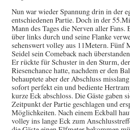
Nun war wieder Spannung drin in der eg
entschiedenen Partie. Doch in der 55.Mi
Mann des Tages die Nerven aller Fans. B
über links durch und seine Flanke verw
sehenswert volley aus 11Metern. Fünf M
Seidel sein Comeback nach überstanden
Er rückte für Schuster in den Sturm, de
Riesenchance hatte, nachdem er den Bal
behauptete aber der Abschluss misslang.
sofort perfekt ein und bediente Hertram
kurze Eck abschloss. Die Gäste gaben s
Zeitpunkt der Partie geschlagen und ersp
Möglichkeiten. Nach einem Eckball ha
volley ins lange Eck zum Anschlusstreff
die Gäste einen Elfmeter bekommen mü