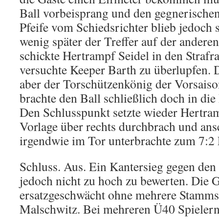
Ball vorbeisprang und den gegnerischen
Pfeife vom Schiedsrichter blieb jedoch 
wenig später der Treffer auf der anderen
schickte Hertrampf Seidel in den Strafr
versuchte Keeper Barth zu überlupfen. 
aber der Torschützenkönig der Vorsaiso
brachte den Ball schließlich doch in di
Den Schlusspunkt setzte wieder Hertram
Vorlage über rechts durchbrach und ans
irgendwie im Tor unterbrachte zum 7:2
Schluss. Aus. Ein Kantersieg gegen den A
jedoch nicht zu hoch zu bewerten. Die 
ersatzgeschwächt ohne mehrere Stamms
Malschwitz. Bei mehreren Ü40 Spielern i