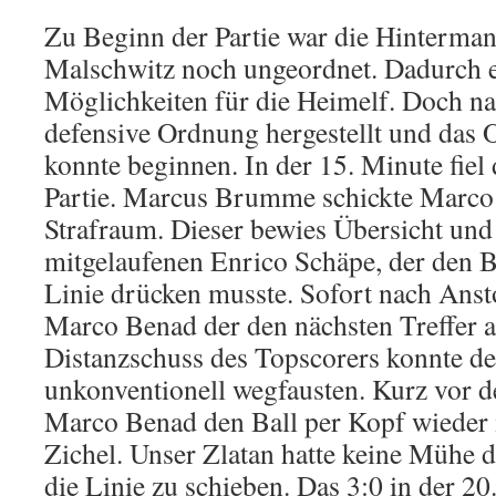
Zu Beginn der Partie war die Hinterman
Malschwitz noch ungeordnet. Dadurch e
Möglichkeiten für die Heimelf. Doch n
defensive Ordnung hergestellt und das 
konnte beginnen. In der 15. Minute fiel d
Partie. Marcus Brumme schickte Marco 
Strafraum. Dieser bewies Übersicht und
mitgelaufenen Enrico Schäpe, der den B
Linie drücken musste. Sofort nach Anst
Marco Benad der den nächsten Treffer a
Distanzschuss des Topscorers konnte de
unkonventionell wegfausten. Kurz vor d
Marco Benad den Ball per Kopf wieder i
Zichel. Unser Zlatan hatte keine Mühe 
die Linie zu schieben. Das 3:0 in der 2