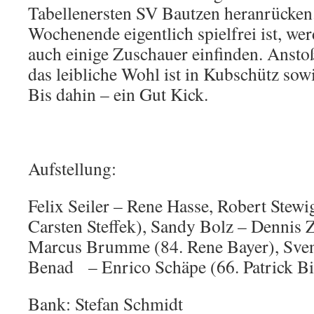
Tabellenersten SV Bautzen heranrücken.
Wochenende eigentlich spielfrei ist, wer
auch einige Zuschauer einfinden. Anstoß
das leibliche Wohl ist in Kubschütz sow
Bis dahin – ein Gut Kick.
Aufstellung:
Felix Seiler – Rene Hasse, Robert Stew
Carsten Steffek), Sandy Bolz – Dennis 
Marcus Brumme (84. Rene Bayer), Sve
Benad – Enrico Schäpe (66. Patrick Bi
Bank: Stefan Schmidt