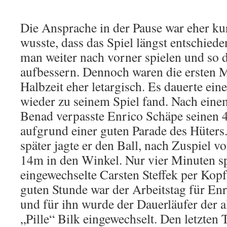
Die Ansprache in der Pause war eher kur
wusste, dass das Spiel längst entschied
man weiter nach vorner spielen und so d
aufbessern. Dennoch waren die ersten M
Halbzeit eher letargisch. Es dauerte ein
wieder zu seinem Spiel fand. Nach ein
Benad verpasste Enrico Schäpe seinen 4
aufgrund einer guten Parade des Hüter
später jagte er den Ball, nach Zuspiel 
14m in den Winkel. Nur vier Minuten sp
eingewechselte Carsten Steffek per Kop
guten Stunde war der Arbeitstag für En
und für ihn wurde der Dauerläufer der a
„Pille“ Bilk eingewechselt. Den letzten T