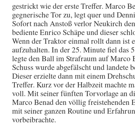
gestrickt wie der erste Treffer. Marco B
gegnerische Tor zu, legt quer und Dennis
Sofort nach Anstoß verlor Neukirch de
bediente Enrico Schäpe und dieser schl
Wenn der Traktor einmal rollt dann ist 
aufzuhalten. In der 25. Minute fiel da
legte den Ball im Strafraum auf Marco 
Schuss wurde abgefälscht und landete b
Dieser erzielte dann mit einem Drehsch
Treffer. Kurz vor der Halbzeit machte 
voll. Mit seiner fünften Torvorlage an 
Marco Benad den völlig freistehenden 
mit seiner ganzen Routine und Erfahru
vorbeibrachte.