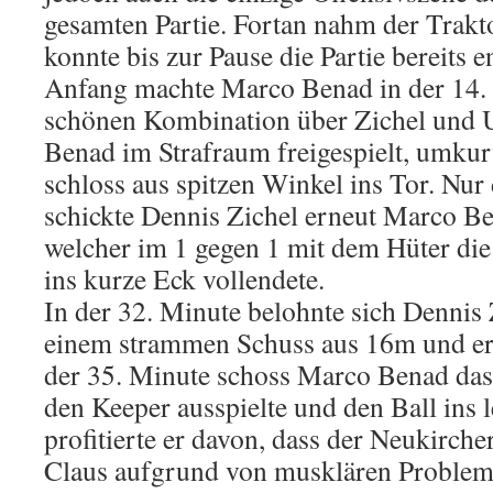
gesamten Partie. Fortan nahm der Trakt
konnte bis zur Pause die Partie bereits 
Anfang machte Marco Benad in der 14. 
schönen Kombination über Zichel und 
Benad im Strafraum freigespielt, umku
schloss aus spitzen Winkel ins Tor. Nur
schickte Dennis Zichel erneut Marco Be
welcher im 1 gegen 1 mit dem Hüter die
ins kurze Eck vollendete.
In der 32. Minute belohnte sich Dennis 
einem strammen Schuss aus 16m und erzi
der 35. Minute schoss Marco Benad das
den Keeper ausspielte und den Ball ins 
profitierte er davon, dass der Neukirc
Claus aufgrund von musklären Probleme