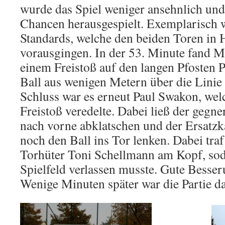
wurde das Spiel weniger ansehnlich un
Chancen herausgespielt. Exemplarisch 
Standards, welche den beiden Toren in H
vorausgingen. In der 53. Minute fand
einem Freistoß auf den langen Pfosten 
Ball aus wenigen Metern über die Linie
Schluss war es erneut Paul Swakon, we
Freistoß veredelte. Dabei ließ der gegne
nach vorne abklatschen und der Ersatzk
noch den Ball ins Tor lenken. Dabei traf
Torhüter Toni Schellmann am Kopf, sod
Spielfeld verlassen musste. Gute Besseru
Wenige Minuten später war die Partie da