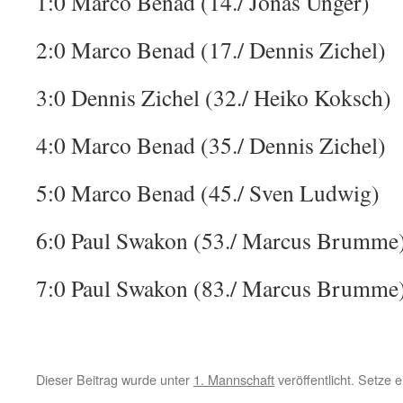
1:0 Marco Benad (14./ Jonas Unger)
2:0 Marco Benad (17./ Dennis Zichel)
3:0 Dennis Zichel (32./ Heiko Koksch)
4:0 Marco Benad (35./ Dennis Zichel)
5:0 Marco Benad (45./ Sven Ludwig)
6:0 Paul Swakon (53./ Marcus Brumme
7:0 Paul Swakon (83./ Marcus Brumme
Dieser Beitrag wurde unter
1. Mannschaft
veröffentlicht. Setze