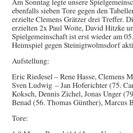
Am Sonntag legte unsere Spielgemeinsch
ebenfalls sieben Tore gegen den Tabelle
erzielte Clemens Grätzer drei Treffer. D
erzielten 2x Paul Woite, David Hitzke 
Spielgemeinschaft ist erst wieder am 05
Heimspiel gegen Steinigtwolmsdorf akti
Aufstellung:
Eric Riedesel – Rene Hasse, Clemens M
Sven Ludwig – Jan Hoferichter (75. Car
Koksch, Dennis Zichel, Jonas Unger (79
Benad (56. Thomas Günther), Marcus
Tore: