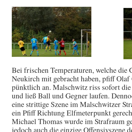
Bei frischen Temperaturen, welche die 
Neukirch mit gebracht haben, pfiff Olaf 
pünktlich an. Malschwitz riss sofort die
und ließ Ball und Gegner laufen. Denn
eine strittige Szene im Malschwitzer St
ein Pfiff Richtung Elfmeterpunkt gerech
Michael Thomas wurde im Strafraum get
jedoch auch die einzige Offensivszene d