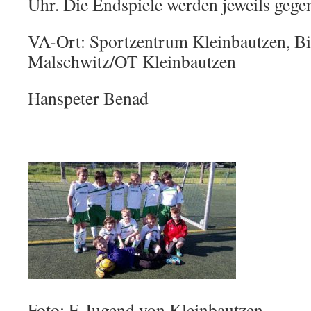
Uhr. Die Endspiele werden jeweils gegen
VA-Ort: Sportzentrum Kleinbautzen, Bi
Malschwitz/OT Kleinbautzen
Hanspeter Benad
Foto: F-Jugend von Kleinbautzen