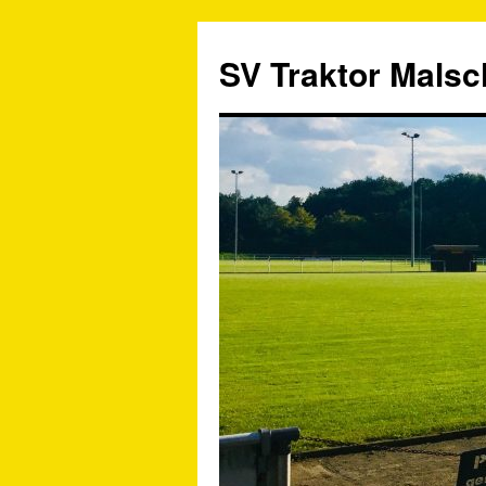
SV Traktor Malsch