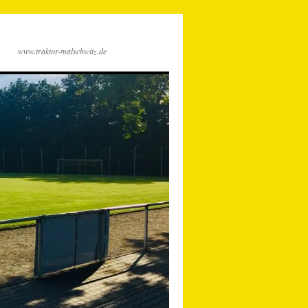
www.traktor-malschwitz.de