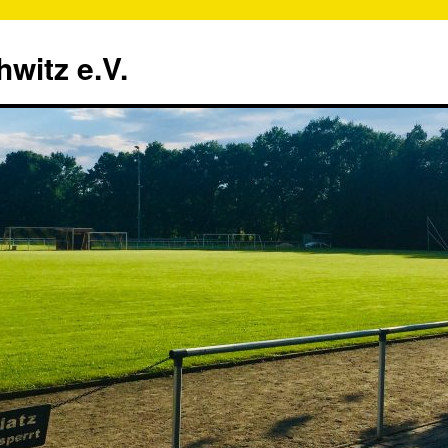
witz e.V.