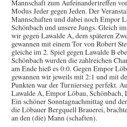
Mannschaft zum Aufeinandertreffen vo
Modus Jeder gegen Jeden. Der Veranstalt
Mannschaften und dabei noch Empor Lö
Schönbach und unsere Jungs. Gleich im e
wir gegen Lawalde A, dem späteren Zwei
gewannen mit einem Tor von Robert Ste
gleiche im 2. Spiel gegen Lawalde B ebe
Schönbach wurden die zahlreichen Chan
am Ende hieß es 0:0. Gegen Empor Löb
gewannen wir jeweils mit 2:1 und mit de
Punkten war der Turniersieg perfekt. Au
Lawalde A, Empor Löbau, Schönbach, L
Ein schöner Sonntagnachmittag und der
die Löbauer Bergquell Brauerei, bracht
an den (die) Mann (schaften).