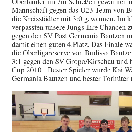
Oberländer im 7m Schießen gewannen u
Mannschaft gegen das U23 Team von B
die Kreisstädter mit 3:0 gewannen. Im k
verpassten unsere Jungs ihre Chancen z
gegen den SV Post Germania Bautzen mi
damit einen guten 4.Platz. Das Finale wa
die Oberligareserve von Budissa Bautze
3:1 gegen den SV Gropo/Kirschau und h
Cup 2010. Bester Spieler wurde Kai W
Germania Bautzen und bester Torhüter 