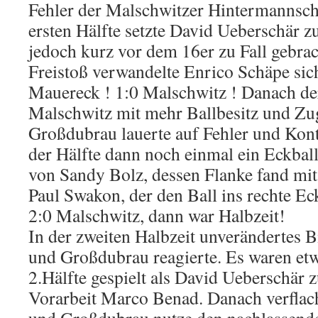
Fehler der Malschwitzer Hintermannscha
ersten Hälfte setzte David Ueberschär 
jedoch kurz vor dem 16er zu Fall gebrac
Freistoß verwandelte Enrico Schäpe sic
Mauereck ! 1:0 Malschwitz ! Danach der
Malschwitz mit mehr Ballbesitz und Z
Großdubrau lauerte auf Fehler und Kon
der Hälfte dann noch einmal ein Eckball
von Sandy Bolz, dessen Flanke fand mi
Paul Swakon, der den Ball ins rechte Ec
2:0 Malschwitz, dann war Halbzeit!
In der zweiten Halbzeit unverändertes B
und Großdubrau reagierte. Es waren et
2.Hälfte gespielt als David Ueberschär 
Vorarbeit Marco Benad. Danach verflach