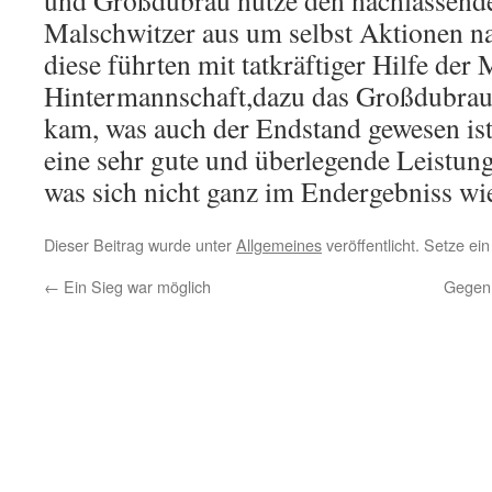
und Großdubrau nutze den nachlassend
Malschwitzer aus um selbst Aktionen na
diese führten mit tatkräftiger Hilfe der
Hintermannschaft,dazu das Großdubrau 
kam, was auch der Endstand gewesen is
eine sehr gute und überlegende Leistun
was sich nicht ganz im Endergebniss wie
Dieser Beitrag wurde unter
Allgemeines
veröffentlicht. Setze e
←
Ein Sieg war möglich
Gegen