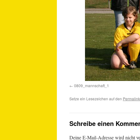
0809_mannschaft_1
Setze ein Lesezeichen auf den
Permalink
Schreibe einen Kommen
Deine E-Mail-Adresse wird nicht ver