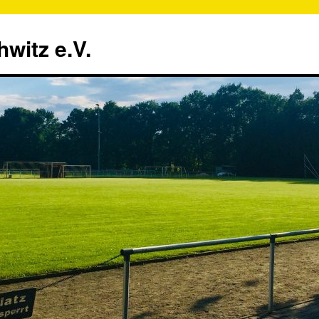
witz e.V.