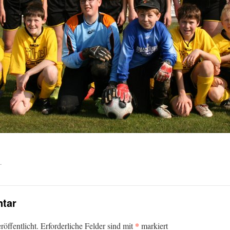
.
tar
*
öffentlicht.
Erforderliche Felder sind mit
markiert