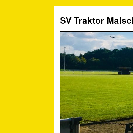
SV Traktor Malsch