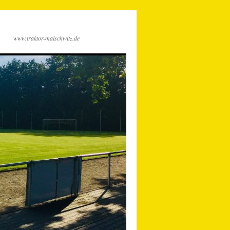
www.traktor-malschwitz.de