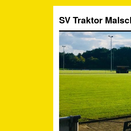
SV Traktor Malsch