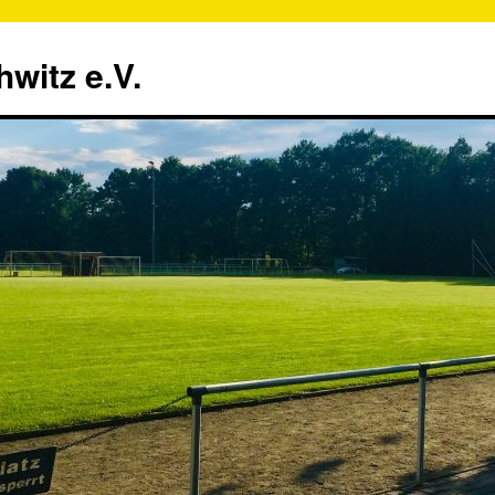
witz e.V.