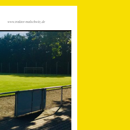
www.traktor-malschwitz.de