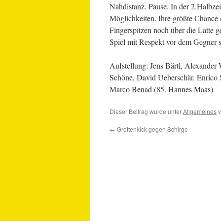
Nahdistanz. Pause. In der 2.Halbzei
Möglichkeiten. Ihre größte Chance (
Fingerspitzen noch über die Latte g
Spiel mit Respekt vor dem Gegner s
Aufstellung: Jens Bärtl, Alexande
Schöne, David Ueberschär, Enrico 
Marco Benad (85. Hannes Maas)
Dieser Beitrag wurde unter
Allgemeines
v
←
Grottenkick gegen Schirge